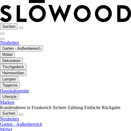
Suchen
Neuheiten
Garten - Außenbereich
Möbel
Dekoration
Tischgedeck
Heimtextilien
Lampen
Teppiche
Haushaltsgeräte
Lifestyle
Marken
Kundendienst in Frankreich
Sichere Zahlung
Einfache Rückgabe
Suchen
Neuheiten
Garten - Außenbereich
Möbel