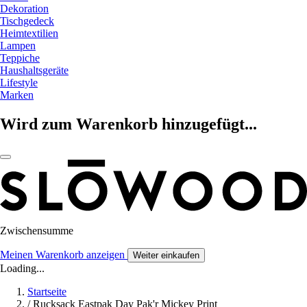
Dekoration
Tischgedeck
Heimtextilien
Lampen
Teppiche
Haushaltsgeräte
Lifestyle
Marken
Wird zum Warenkorb hinzugefügt...
Zwischensumme
Meinen Warenkorb anzeigen
Weiter einkaufen
Loading...
Startseite
/
Rucksack Eastpak Day Pak'r Mickey Print