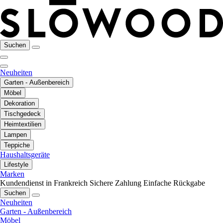
Suchen
Neuheiten
Garten - Außenbereich
Möbel
Dekoration
Tischgedeck
Heimtextilien
Lampen
Teppiche
Haushaltsgeräte
Lifestyle
Marken
Kundendienst in Frankreich
Sichere Zahlung
Einfache Rückgabe
Suchen
Neuheiten
Garten - Außenbereich
Möbel