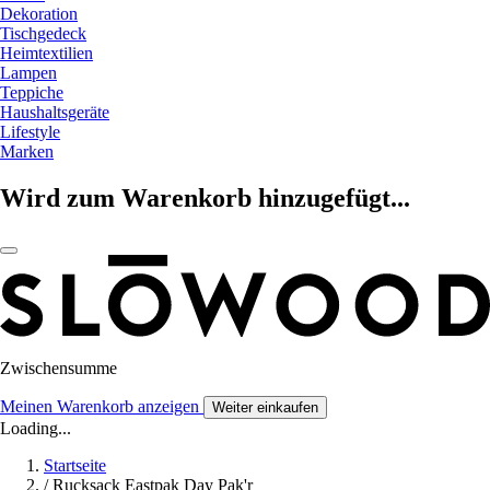
Dekoration
Tischgedeck
Heimtextilien
Lampen
Teppiche
Haushaltsgeräte
Lifestyle
Marken
Wird zum Warenkorb hinzugefügt...
Zwischensumme
Meinen Warenkorb anzeigen
Weiter einkaufen
Loading...
Startseite
/
Rucksack Eastpak Day Pak'r