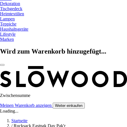
Dekoration
Tischgedeck
Heimtextilien
Lampen
Teppiche
Haushaltsgeräte
Lifestyle
Marken
Wird zum Warenkorb hinzugefügt...
Zwischensumme
Meinen Warenkorb anzeigen
Weiter einkaufen
Loading...
Startseite
/
Rucksack Eastpak Day Pak'r