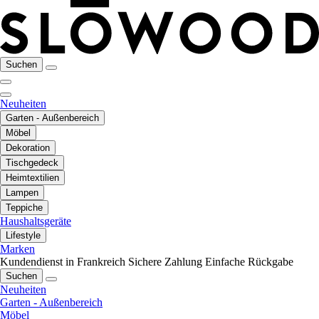
Suchen
Neuheiten
Garten - Außenbereich
Möbel
Dekoration
Tischgedeck
Heimtextilien
Lampen
Teppiche
Haushaltsgeräte
Lifestyle
Marken
Kundendienst in Frankreich
Sichere Zahlung
Einfache Rückgabe
Suchen
Neuheiten
Garten - Außenbereich
Möbel