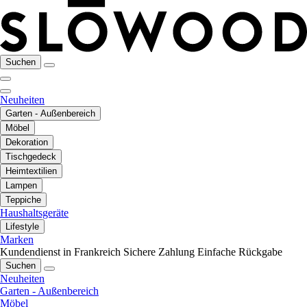
Suchen
Neuheiten
Garten - Außenbereich
Möbel
Dekoration
Tischgedeck
Heimtextilien
Lampen
Teppiche
Haushaltsgeräte
Lifestyle
Marken
Kundendienst in Frankreich
Sichere Zahlung
Einfache Rückgabe
Suchen
Neuheiten
Garten - Außenbereich
Möbel