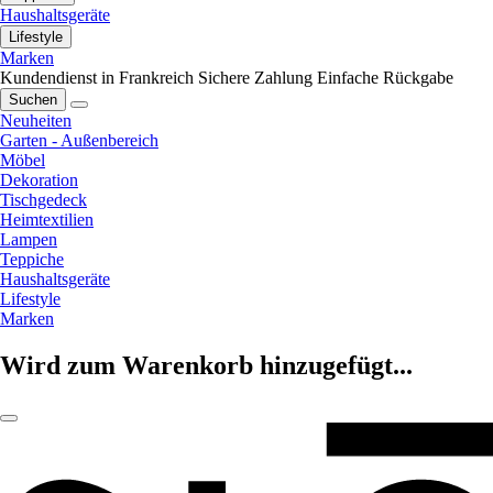
Haushaltsgeräte
Lifestyle
Marken
Kundendienst in Frankreich
Sichere Zahlung
Einfache Rückgabe
Suchen
Neuheiten
Garten - Außenbereich
Möbel
Dekoration
Tischgedeck
Heimtextilien
Lampen
Teppiche
Haushaltsgeräte
Lifestyle
Marken
Wird zum Warenkorb hinzugefügt...