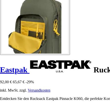
Eastpak
Ruck
92,00 €
65,67 €
-29%
inkl. MwSt. zzgl.
Versandkosten
Entdecken Sie den Rucksack Eastpak Pinnacle K060, die perfekte Komb