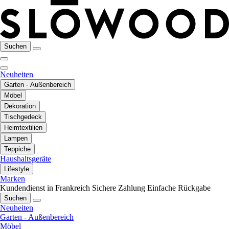
Suchen
Neuheiten
Garten - Außenbereich
Möbel
Dekoration
Tischgedeck
Heimtextilien
Lampen
Teppiche
Haushaltsgeräte
Lifestyle
Marken
Kundendienst in Frankreich
Sichere Zahlung
Einfache Rückgabe
Suchen
Neuheiten
Garten - Außenbereich
Möbel