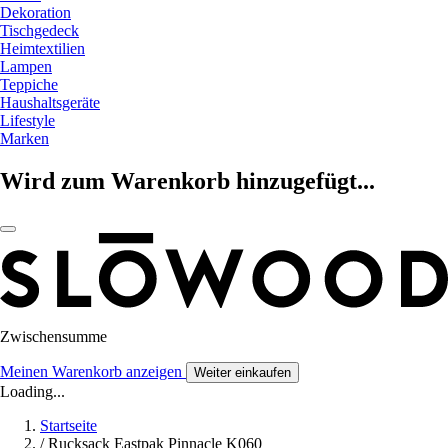
Dekoration
Tischgedeck
Heimtextilien
Lampen
Teppiche
Haushaltsgeräte
Lifestyle
Marken
Wird zum Warenkorb hinzugefügt...
Zwischensumme
Meinen Warenkorb anzeigen
Weiter einkaufen
Loading...
Startseite
/
Rucksack Eastpak Pinnacle K060