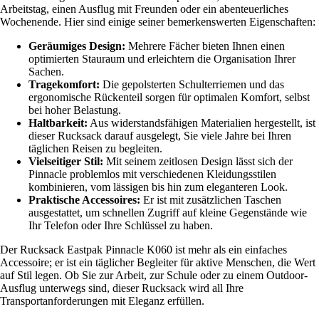
Arbeitstag, einen Ausflug mit Freunden oder ein abenteuerliches
Wochenende. Hier sind einige seiner bemerkenswerten Eigenschaften:
Geräumiges Design:
Mehrere Fächer bieten Ihnen einen
optimierten Stauraum und erleichtern die Organisation Ihrer
Sachen.
Tragekomfort:
Die gepolsterten Schulterriemen und das
ergonomische Rückenteil sorgen für optimalen Komfort, selbst
bei hoher Belastung.
Haltbarkeit:
Aus widerstandsfähigen Materialien hergestellt, ist
dieser Rucksack darauf ausgelegt, Sie viele Jahre bei Ihren
täglichen Reisen zu begleiten.
Vielseitiger Stil:
Mit seinem zeitlosen Design lässt sich der
Pinnacle problemlos mit verschiedenen Kleidungsstilen
kombinieren, vom lässigen bis hin zum eleganteren Look.
Praktische Accessoires:
Er ist mit zusätzlichen Taschen
ausgestattet, um schnellen Zugriff auf kleine Gegenstände wie
Ihr Telefon oder Ihre Schlüssel zu haben.
Der Rucksack Eastpak Pinnacle K060 ist mehr als ein einfaches
Accessoire; er ist ein täglicher Begleiter für aktive Menschen, die Wert
auf Stil legen. Ob Sie zur Arbeit, zur Schule oder zu einem Outdoor-
Ausflug unterwegs sind, dieser Rucksack wird all Ihre
Transportanforderungen mit Eleganz erfüllen.