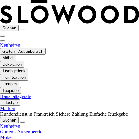
Suchen
Neuheiten
Garten - Außenbereich
Möbel
Dekoration
Tischgedeck
Heimtextilien
Lampen
Teppiche
Haushaltsgeräte
Lifestyle
Marken
Kundendienst in Frankreich
Sichere Zahlung
Einfache Rückgabe
Suchen
Neuheiten
Garten - Außenbereich
Möbel