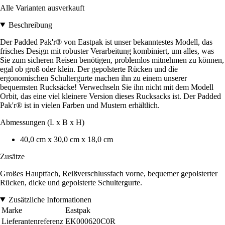
Alle Varianten ausverkauft
Beschreibung
Der Padded Pak'r® von Eastpak ist unser bekanntestes Modell, das
frisches Design mit robuster Verarbeitung kombiniert, um alles, was
Sie zum sicheren Reisen benötigen, problemlos mitnehmen zu können,
egal ob groß oder klein. Der gepolsterte Rücken und die
ergonomischen Schultergurte machen ihn zu einem unserer
bequemsten Rucksäcke! Verwechseln Sie ihn nicht mit dem Modell
Orbit, das eine viel kleinere Version dieses Rucksacks ist. Der Padded
Pak'r® ist in vielen Farben und Mustern erhältlich.
Abmessungen (L x B x H)
40,0 cm x 30,0 cm x 18,0 cm
Zusätze
Großes Hauptfach, Reißverschlussfach vorne, bequemer gepolsterter
Rücken, dicke und gepolsterte Schultergurte.
Zusätzliche Informationen
Marke
Eastpak
Lieferantenreferenz
EK000620C0R