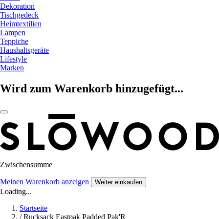
Dekoration
Tischgedeck
Heimtextilien
Lampen
Teppiche
Haushaltsgeräte
Lifestyle
Marken
Wird zum Warenkorb hinzugefügt...
Zwischensumme
Meinen Warenkorb anzeigen
Weiter einkaufen
Loading...
Startseite
/
Rucksack Eastpak Padded Pak'R