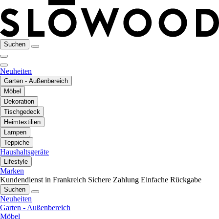
Suchen
Neuheiten
Garten - Außenbereich
Möbel
Dekoration
Tischgedeck
Heimtextilien
Lampen
Teppiche
Haushaltsgeräte
Lifestyle
Marken
Kundendienst in Frankreich
Sichere Zahlung
Einfache Rückgabe
Suchen
Neuheiten
Garten - Außenbereich
Möbel