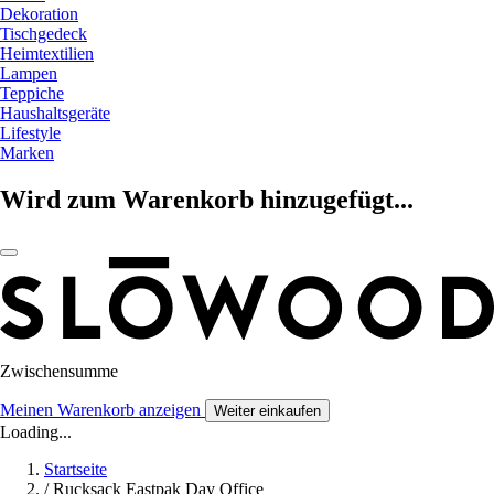
Dekoration
Tischgedeck
Heimtextilien
Lampen
Teppiche
Haushaltsgeräte
Lifestyle
Marken
Wird zum Warenkorb hinzugefügt...
Zwischensumme
Meinen Warenkorb anzeigen
Weiter einkaufen
Loading...
Startseite
/
Rucksack Eastpak Day Office