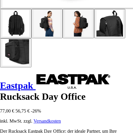
Eastpak
Rucksack Day Office
77,00 €
56,75 €
-26%
inkl. MwSt. zzgl.
Versandkosten
Der Rucksack Eastpak Day Office: der ideale Partner, um Ihre