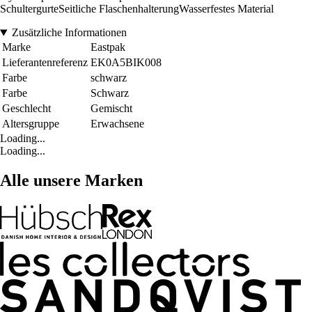
SchultergurteSeitliche FlaschenhalterungWasserfestes Material
Zusätzliche Informationen
Marke
Eastpak
Lieferantenreferenz
EK0A5BIK008
Farbe
schwarz
Farbe
Schwarz
Geschlecht
Gemischt
Altersgruppe
Erwachsene
Loading...
Loading...
Alle unsere Marken