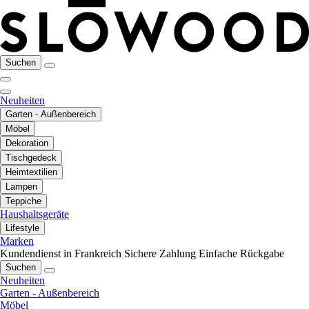
Suchen
Neuheiten
Garten - Außenbereich
Möbel
Dekoration
Tischgedeck
Heimtextilien
Lampen
Teppiche
Haushaltsgeräte
Lifestyle
Marken
Kundendienst in Frankreich
Sichere Zahlung
Einfache Rückgabe
Suchen
Neuheiten
Garten - Außenbereich
Möbel