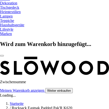
Dekoration
Tischgedeck
Heimtextilien
Lampen
Teppiche
Haushaltsgeräte
Lifestyle
Marken
Wird zum Warenkorb hinzugefügt...
Zwischensumme
Meinen Warenkorb anzeigen
Weiter einkaufen
Loading...
Startseite
/
Rucksack Eastpak Padded Pak'R K620