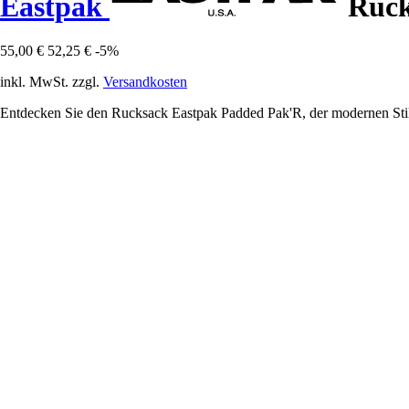
Eastpak
Ruck
55,00 €
52,25 €
-5%
inkl. MwSt. zzgl.
Versandkosten
Entdecken Sie den Rucksack Eastpak Padded Pak'R, der modernen Stil u