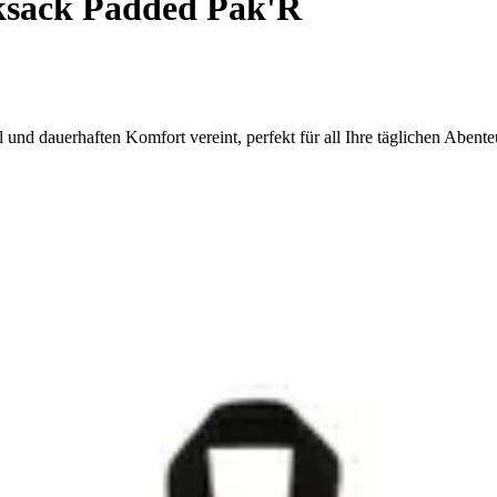
sack Padded Pak'R
nd dauerhaften Komfort vereint, perfekt für all Ihre täglichen Abente