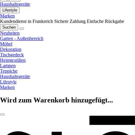
Haushaltsgeräte
Lifestyle
Marken
Kundendienst in Frankreich
Sichere Zahlung
Einfache Rückgabe
Suchen
Neuheiten
Garten - Außenbereich
Möbel
Dekoration
Tischgedeck
Heimtextilien
Lampen
Teppiche
Haushaltsgeräte
Lifestyle
Marken
Wird zum Warenkorb hinzugefügt...