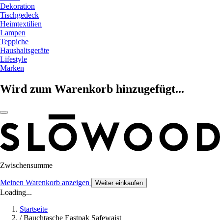
Dekoration
Tischgedeck
Heimtextilien
Lampen
Teppiche
Haushaltsgeräte
Lifestyle
Marken
Wird zum Warenkorb hinzugefügt...
Zwischensumme
Meinen Warenkorb anzeigen
Weiter einkaufen
Loading...
Startseite
/
Bauchtasche Eastpak Safewaist