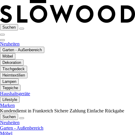
Suchen
Neuheiten
Garten - Außenbereich
Möbel
Dekoration
Tischgedeck
Heimtextilien
Lampen
Teppiche
Haushaltsgeräte
Lifestyle
Marken
Kundendienst in Frankreich
Sichere Zahlung
Einfache Rückgabe
Suchen
Neuheiten
Garten - Außenbereich
Möbel