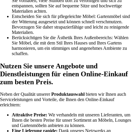
Sie vorhaben, viele Stunden dort zu verbringen und sich zu
entspannen, sollten Sie auf bequeme Sitze und hochwertige
Materialien achten.
Entscheiden Sie sich für pflegeleichte Möbel: Gartenmöbel sind
der Witterung ausgesetzt und können schnell verschmutzen.
Bevorzugen Sie daher strapazierfähige und leicht zu reinigende
Materialien.
Berücksichtigen Sie die Ästhetik Ihres Außenbereichs: Wählen
Sie Möbel, die mit dem Stil Ihres Hauses und Ihres Gartens
harmonieren, um ein stimmiges und angenehmes Ambiente zu
schaffen.
Nutzen Sie unsere Angebote und
Dienstleistungen für einen Online-Einkauf
zum besten Preis.
Neben der Qualität unserer
Produktauswahl
bieten wir Ihnen auch
Serviceleistungen und Vorteile, die Ihnen den Online-Einkauf
erleichtern:
Attraktive Preise:
Wir verhandeln mit unseren Lieferanten, um
Ihnen die besten Preise für unser Sortiment an Möbeln, Lounges
und Gartenmöbeln anbieten zu können.
Eine Lieferung rapide:
Dank unseres Netzwerks an