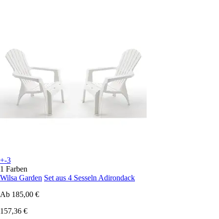
+-3
1 Farben
Wilsa Garden
Set aus 4 Sesseln Adirondack
Ab
185,00 €
157,36 €