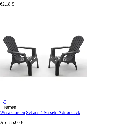
62,18 €
+-3
1 Farben
Wilsa Garden
Set aus 4 Sesseln Adirondack
Ab
185,00 €