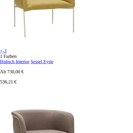
+-3
1 Farben
Hubsch Interior
Sessel Eyrie
Ab
730,00 €
536,21 €