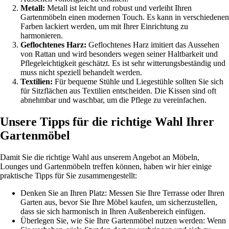
Metall:
Metall ist leicht und robust und verleiht Ihren
Gartenmöbeln einen modernen Touch. Es kann in verschiedenen
Farben lackiert werden, um mit Ihrer Einrichtung zu
harmonieren.
Geflochtenes Harz:
Geflochtenes Harz imitiert das Aussehen
von Rattan und wird besonders wegen seiner Haltbarkeit und
Pflegeleichtigkeit geschätzt. Es ist sehr witterungsbeständig und
muss nicht speziell behandelt werden.
Textilien:
Für bequeme Stühle und Liegestühle sollten Sie sich
für Sitzflächen aus Textilien entscheiden. Die Kissen sind oft
abnehmbar und waschbar, um die Pflege zu vereinfachen.
Unsere Tipps für die richtige Wahl Ihrer
Gartenmöbel
Damit Sie die richtige Wahl aus unserem Angebot an Möbeln,
Lounges und Gartenmöbeln treffen können, haben wir hier einige
praktische Tipps für Sie zusammengestellt:
Denken Sie an Ihren Platz: Messen Sie Ihre Terrasse oder Ihren
Garten aus, bevor Sie Ihre Möbel kaufen, um sicherzustellen,
dass sie sich harmonisch in Ihren Außenbereich einfügen.
Überlegen Sie, wie Sie Ihre Gartenmöbel nutzen werden: Wenn