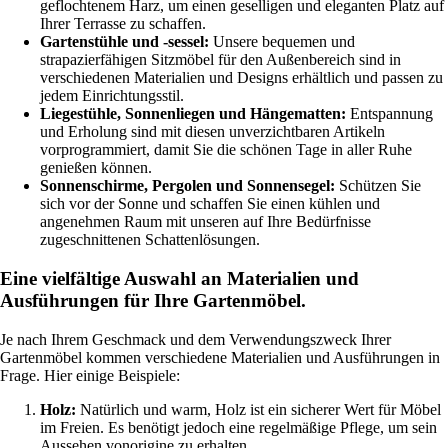
geflochtenem Harz, um einen geselligen und eleganten Platz auf
Ihrer Terrasse zu schaffen.
Gartenstühle und -sessel:
Unsere bequemen und
strapazierfähigen Sitzmöbel für den Außenbereich sind in
verschiedenen Materialien und Designs erhältlich und passen zu
jedem Einrichtungsstil.
Liegestühle, Sonnenliegen und Hängematten:
Entspannung
und Erholung sind mit diesen unverzichtbaren Artikeln
vorprogrammiert, damit Sie die schönen Tage in aller Ruhe
genießen können.
Sonnenschirme, Pergolen und Sonnensegel:
Schützen Sie
sich vor der Sonne und schaffen Sie einen kühlen und
angenehmen Raum mit unseren auf Ihre Bedürfnisse
zugeschnittenen Schattenlösungen.
Eine vielfältige Auswahl an Materialien und
Ausführungen für Ihre Gartenmöbel.
Je nach Ihrem Geschmack und dem Verwendungszweck Ihrer
Gartenmöbel kommen verschiedene Materialien und Ausführungen in
Frage. Hier einige Beispiele:
Holz:
Natürlich und warm, Holz ist ein sicherer Wert für Möbel
im Freien. Es benötigt jedoch eine regelmäßige Pflege, um sein
Aussehen vonorigine zu erhalten.