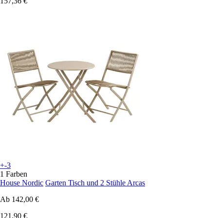
157,36 €
+-3
1 Farben
House Nordic
Garten Tisch und 2 Stühle Arcas
Ab
142,00 €
121,90 €