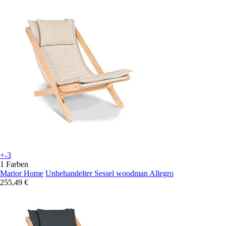
+-3
1 Farben
Marior Home
Unbehandelter Sessel woodman Allegro
255,49 €