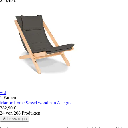
255,49 €
+-3
1 Farben
Marior Home
Sessel woodman Allegro
282,90 €
24 von 208 Produkten
Mehr anzeigen