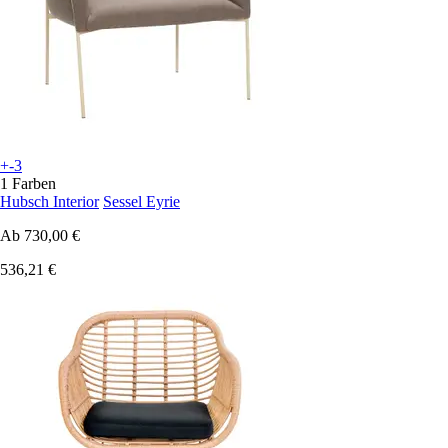
+-3
1 Farben
Hubsch Interior
Sessel Eyrie
Ab
730,00 €
536,21 €