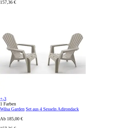
157,36 €
+-3
1 Farben
Wilsa Garden
Set aus 4 Sesseln Adirondack
Ab
185,00 €