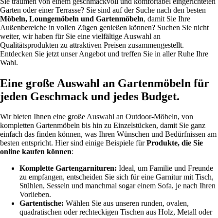
Sie träumen von einem geschmackvoll und komfortabel eingerichteten
Garten oder einer Terrasse? Sie sind auf der Suche nach den besten
Möbeln, Loungemöbeln und Gartenmöbeln
, damit Sie Ihre
Außenbereiche in vollen Zügen genießen können? Suchen Sie nicht
weiter, wir haben für Sie eine vielfältige Auswahl an
Qualitätsprodukten zu attraktiven Preisen zusammengestellt.
Entdecken Sie jetzt unser Angebot und treffen Sie in aller Ruhe Ihre
Wahl.
Eine große Auswahl an Gartenmöbeln für
jeden Geschmack und jedes Budget.
Wir bieten Ihnen eine große Auswahl an Outdoor-Möbeln, von
kompletten Gartenmöbeln bis hin zu Einzelstücken, damit Sie ganz
einfach das finden können, was Ihren Wünschen und Bedürfnissen am
besten entspricht. Hier sind einige Beispiele für
Produkte, die Sie
online kaufen können
:
Komplette Gartengarnituren:
Ideal, um Familie und Freunde
zu empfangen, entscheiden Sie sich für eine Garnitur mit Tisch,
Stühlen, Sesseln und manchmal sogar einem Sofa, je nach Ihren
Vorlieben.
Gartentische:
Wählen Sie aus unseren runden, ovalen,
quadratischen oder rechteckigen Tischen aus Holz, Metall oder