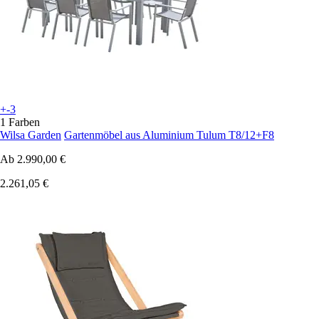
+-3
1 Farben
Wilsa Garden
Gartenmöbel aus Aluminium Tulum T8/12+F8
Ab
2.990,00 €
2.261,05 €