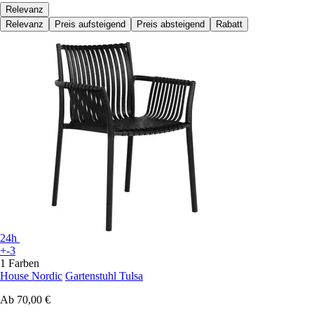
Relevanz
Relevanz
Preis aufsteigend
Preis absteigend
Rabatt
24h
+-3
1 Farben
House Nordic
Gartenstuhl Tulsa
Ab
70,00 €