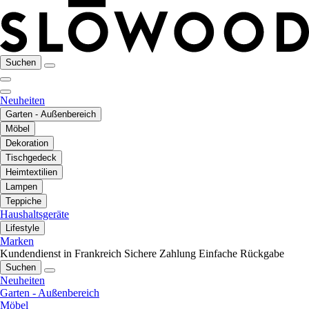
Suchen
Neuheiten
Garten - Außenbereich
Möbel
Dekoration
Tischgedeck
Heimtextilien
Lampen
Teppiche
Haushaltsgeräte
Lifestyle
Marken
Kundendienst in Frankreich
Sichere Zahlung
Einfache Rückgabe
Suchen
Neuheiten
Garten - Außenbereich
Möbel