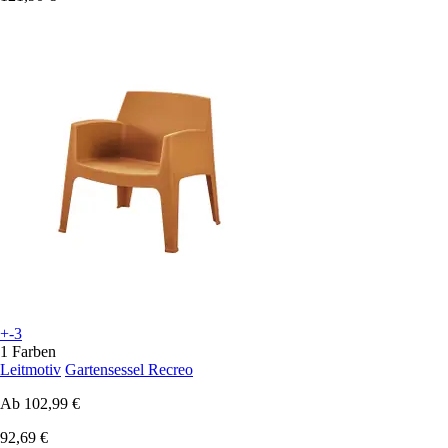
+-3
1 Farben
Leitmotiv
Gartensessel Recreo
Ab
102,99 €
92,69 €