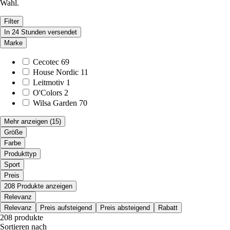
Wahl.
Filter
In 24 Stunden versendet
Marke
Cecotec
69
House Nordic
11
Leitmotiv
1
O'Colors
2
Wilsa Garden
70
Mehr anzeigen
(15)
Größe
Farbe
Produkttyp
Sport
Preis
208 Produkte anzeigen
Relevanz
Relevanz
Preis aufsteigend
Preis absteigend
Rabatt
208 produkte
Sortieren nach