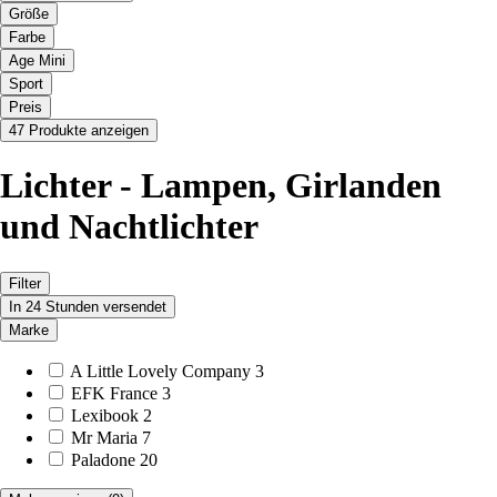
Größe
Farbe
Age Mini
Sport
Preis
47 Produkte anzeigen
Lichter - Lampen, Girlanden
und Nachtlichter
Filter
In 24 Stunden versendet
Marke
A Little Lovely Company
3
EFK France
3
Lexibook
2
Mr Maria
7
Paladone
20