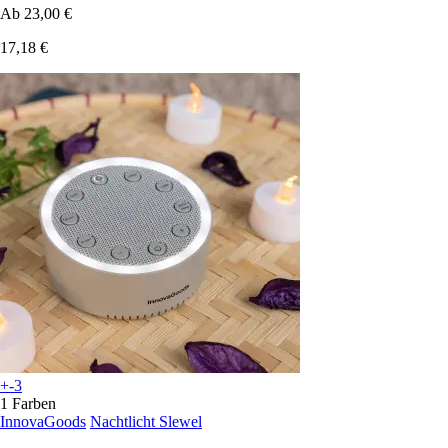
Ab
23,00 €
17,18 €
+-3
1 Farben
InnovaGoods
Nachtlicht Slewel