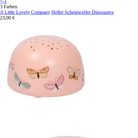
+-1
3 Farben
A Little Lovely Company
Heller Scheinwerfer Dinosaures
23,00 €