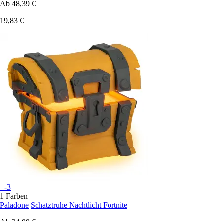
Ab
48,39 €
19,83 €
+-3
1 Farben
Paladone
Schatztruhe Nachtlicht Fortnite