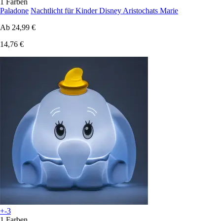
1 Farben
Paladone
Nachtlicht für Kinder Disney Aristochats Marie
Ab
24,99 €
14,76 €
+-3
1 Farben