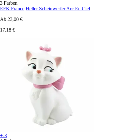
3 Farben
EFK France
Heller Scheinwerfer Arc En Ciel
Ab
23,00 €
17,18 €
+-3