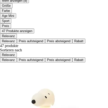
Mehr anzeigen
(9)
Größe
Farbe
Age Mini
Sport
Preis
47 Produkte anzeigen
Relevanz
Relevanz
Preis aufsteigend
Preis absteigend
Rabatt
47 produkte
Sortieren nach
Relevanz
Relevanz
Preis aufsteigend
Preis absteigend
Rabatt