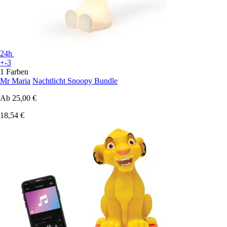
24h
+-3
1 Farben
Mr Maria
Nachtlicht Snoopy Bundle
Ab
25,00 €
18,54 €