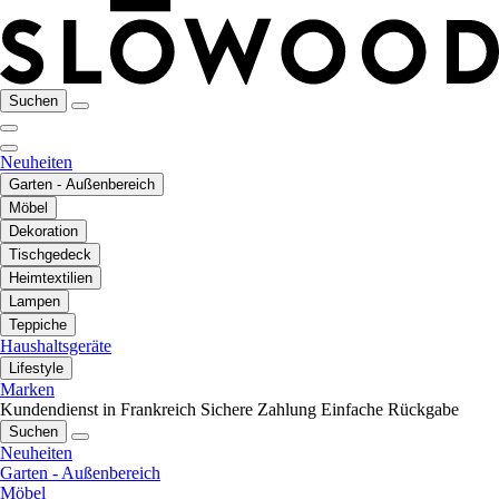
Suchen
Neuheiten
Garten - Außenbereich
Möbel
Dekoration
Tischgedeck
Heimtextilien
Lampen
Teppiche
Haushaltsgeräte
Lifestyle
Marken
Kundendienst in Frankreich
Sichere Zahlung
Einfache Rückgabe
Suchen
Neuheiten
Garten - Außenbereich
Möbel