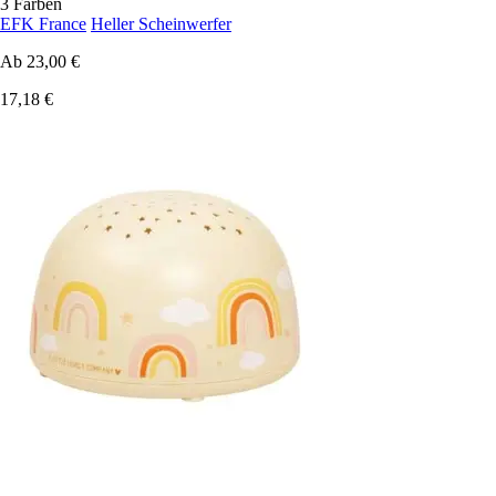
3 Farben
EFK France
Heller Scheinwerfer
Ab
23,00 €
17,18 €