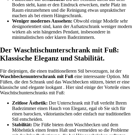
Boden steht, kann er den Eindruck erwecken, mehr Platz im
Raum einzunehmen und die Reinigung etwas unpraktischer
machen als bei einem Hängeschrank.
Weniger modernes Aussehen:
Obwohl einige Modelle sehr
designorientiert sind, kann der Aufsatzschrank weniger modern
wirken als sein hängendes Pendant, insbesondere in
minimalistischen oder klaren Badezimmern.
Der Waschtischunterschrank mit Fuß:
Klassische Eleganz und Stabilität.
Für diejenigen, die einen traditionelleren Stil bevorzugen, ist der
Waschbeckenunterschrank mit Fuß
eine interessante Option. Mit
Füßen, die den Schrank und das Waschbecken stützen, bietet er eine
klassische und elegante lookgant . Hier sind einige der Vorteile eines
Waschtischunterschranks mit Fuß:
Zeitlose Ästhetik:
Der Unterschrank mit Fuß verleiht Ihrem
Badezimmer einen Hauch von Eleganz, egal ob Sie sich für
einen barocken, viktorianischen oder einfach nur traditionellen
Stil entscheiden.
Stabilität:
Die Füße bieten dem Waschbecken und dem
Möbelstück einen festen Halt und vermeiden so die Probleme