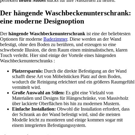
perfekten
neuen Möbel
stücks für Ihre Nasszellen zu helfen.
Der hängende Waschbeckenunterschrank:
eine moderne Designoption
Der
hängende Waschbeckenunterschrank
ist eine der beliebtesten
Optionen für moderne
Badezimmer
. Diese werden an der Wand
befestigt, ohne den Boden zu berühren, und erzeugen so eine
schwebende Illusion, die dem Raum einen minimalistischen, klaren
Touch verleiht. Hier sind einige der Vorteile eines hängenden
Waschbeckenunterschranks :
Platzersparnis:
Durch die direkte Befestigung an der Wand
schafft diese Art von Möbelstücken Platz auf dem Boden,
wodurch die Reinigung erleichtert und ein größeres Raumgefühl
vermittelt wird.
Große Auswahl an Stilen:
Es gibt eine Vielzahl von
Materialien und Designs für Hängeschränke, von Massivholz
über lackierte Oberflächen bis hin zu modernen Mustern.
Einfache Installation:
Obwohl die Installation erfordert, dass
der Schrank an der Wand befestigt wird, sind die meisten
Modelle leicht zu montieren und einige kommen sogar mit
einem integrierten Befestigungssystem.