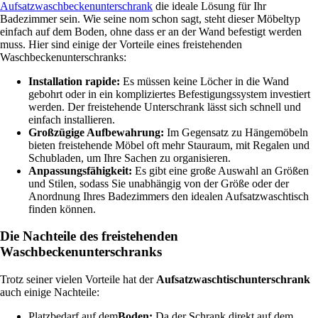
Aufsatzwaschbeckenunterschrank
die ideale Lösung für Ihr
Badezimmer sein. Wie seine nom schon sagt, steht dieser Möbeltyp
einfach auf dem Boden, ohne dass er an der Wand befestigt werden
muss. Hier sind einige der Vorteile eines freistehenden
Waschbeckenunterschranks:
Installation rapide:
Es müssen keine Löcher in die Wand
gebohrt oder in ein kompliziertes Befestigungssystem investiert
werden. Der freistehende Unterschrank lässt sich schnell und
einfach installieren.
Großzügige Aufbewahrung:
Im Gegensatz zu Hängemöbeln
bieten freistehende Möbel oft mehr Stauraum, mit Regalen und
Schubladen, um Ihre Sachen zu organisieren.
Anpassungsfähigkeit:
Es gibt eine große Auswahl an Größen
und Stilen, sodass Sie unabhängig von der Größe oder der
Anordnung Ihres Badezimmers den idealen Aufsatzwaschtisch
finden können.
Die Nachteile des freistehenden
Waschbeckenunterschranks
Trotz seiner vielen Vorteile hat der
Aufsatzwaschtischunterschrank
auch einige Nachteile:
Platzbedarf auf dem
Boden:
Da der Schrank direkt auf dem