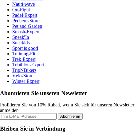
Nauti-wave
On-Fight
Padel-Expert
Pecheur-Store
Pet and Garden
Smash-Expert
Sneak'In
Sneakids
Sport is good
Training-Fit
Trek-Expert
Triathlon-Expert
TripNBikers
Vélo-Store
Winter-Expert
Abonnieren Sie unseren Newsletter
Profitieren Sie von 10% Rabatt, wenn Sie sich für unseren Newsletter
anmelden
Abonnieren
Bleiben Sie in Verbindung