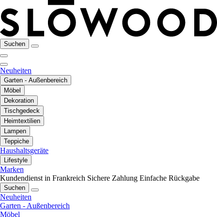
Suchen
Neuheiten
Garten - Außenbereich
Möbel
Dekoration
Tischgedeck
Heimtextilien
Lampen
Teppiche
Haushaltsgeräte
Lifestyle
Marken
Kundendienst in Frankreich
Sichere Zahlung
Einfache Rückgabe
Suchen
Neuheiten
Garten - Außenbereich
Möbel