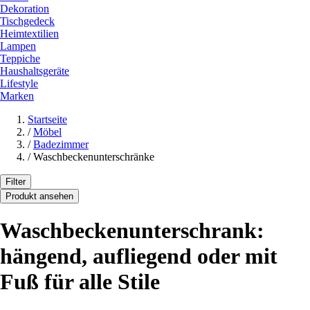
Dekoration
Tischgedeck
Heimtextilien
Lampen
Teppiche
Haushaltsgeräte
Lifestyle
Marken
Startseite
/
Möbel
/
Badezimmer
/
Waschbeckenunterschränke
Filter
Produkt ansehen
Waschbeckenunterschrank:
hängend, aufliegend oder mit
Fuß für alle Stile