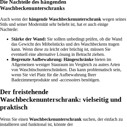
Die Nachteile des hängenden
Waschbeckenunterschranks
Auch wenn der
hängende Waschbeckenunterschrank
wegen seines
Stils und seiner Modernität sehr beliebt ist, hat er auch einige
Nachteile:
Stärke der Wand:
Sie sollten unbedingt prüfen, ob die Wand
das Gewicht des Möbelstücks und des Waschbeckens tragen
kann. Wenn diese zu leicht oder brüchig ist, müssen Sie
eventuell eine alternative Lösung in Betracht ziehen.
Begrenzte Aufbewahrung: Hängeschränke
bieten im
Allgemeinen weniger Stauraum im Vergleich zu autres Arten
von Waschtischunterschränken. Das kann problematisch sein,
wenn Sie viel Platz für die Aufbewahrung Ihrer
Badezimmerprodukte und -accessoires benötigen.
Der freistehende
Waschbeckenunterschrank: vielseitig und
praktisch
Wenn Sie einen
Waschbeckenunterschrank
suchen, der einfach zu
installieren und funktional ist, könnte der