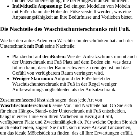
mit der Wandbefestigung, die bei Hängeschränken auftreten.
Individuelle Anpassung:
Bei einigen Modellen von Möbeln
mit Füßen kann die Höhe der Füße verstellt werden, was eine
Anpassungsfähigkeit an Ihre Bedürfnisse und Vorlieben bietet.
Die Nachteile des Waschtischunterschranks mit Fuß.
Wie bei den autres Arten von Waschtischunterschränken hat auch der
Unterschrank
mit Fuß
seine Nachteile:
Platzbedarf auf dem
Boden:
Wie der Aufsatzschrank nimmt auch
der Unterschrank mit Fuß Platz auf dem Boden ein, was dazu
führen kann, dass der Raum schwerer zu reinigen ist und das
Gefühl von verfügbarem Raum verringert wird.
Weniger Stauraum:
Aufgrund der Füße bietet der
Waschtischunterschrank mit Fuß in der Regel weniger
Aufbewahrungsmöglichkeiten als der Aufsatzschrank.
Zusammenfassend lässt sich sagen, dass jede Art von
Waschtischunterschrank
seine Vor- und Nachteile hat. Ob Sie sich
für einen Hänge-, Stand- oder Unterschrank mit Fuß entscheiden,
hängt in erster Linie von Ihren Vorlieben in Bezug auf Stil,
verfügbaren Platz und Zweckmäßigkeit ab. Für welche Option Sie sich
auch entscheiden, zögern Sie nicht, sich unsere Auswahl anzusehen,
um das ideale Möbelstück zu finden, das all Ihre Erwartungen erfüllt.