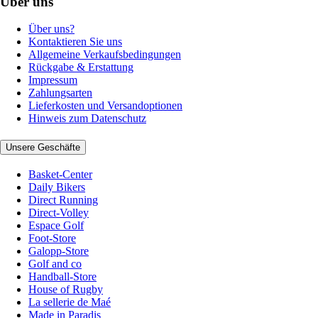
Über uns
Über uns?
Kontaktieren Sie uns
Allgemeine Verkaufsbedingungen
Rückgabe & Erstattung
Impressum
Zahlungsarten
Lieferkosten und Versandoptionen
Hinweis zum Datenschutz
Unsere Geschäfte
Basket-Center
Daily Bikers
Direct Running
Direct-Volley
Espace Golf
Foot-Store
Galopp-Store
Golf and co
Handball-Store
House of Rugby
La sellerie de Maé
Made in Paradis