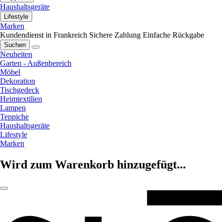
Haushaltsgeräte
Lifestyle
Marken
Kundendienst in Frankreich
Sichere Zahlung
Einfache Rückgabe
Suchen
Neuheiten
Garten - Außenbereich
Möbel
Dekoration
Tischgedeck
Heimtextilien
Lampen
Teppiche
Haushaltsgeräte
Lifestyle
Marken
Wird zum Warenkorb hinzugefügt...