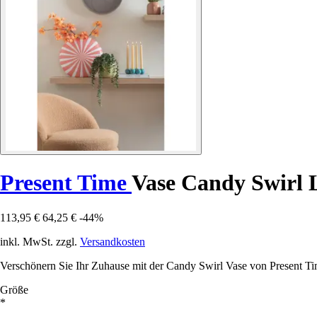
Present Time
Vase Candy Swirl 
113,95 €
64,25 €
-44%
inkl. MwSt. zzgl.
Versandkosten
Verschönern Sie Ihr Zuhause mit der Candy Swirl Vase von Present Tim
Größe
*