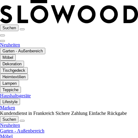
Suchen
Neuheiten
Garten - Außenbereich
Möbel
Dekoration
Tischgedeck
Heimtextilien
Lampen
Teppiche
Haushaltsgeräte
Lifestyle
Marken
Kundendienst in Frankreich
Sichere Zahlung
Einfache Rückgabe
Suchen
Neuheiten
Garten - Außenbereich
Möbel