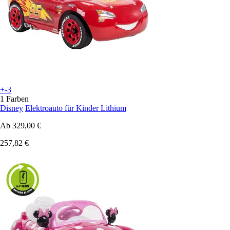
+-3
1 Farben
Disney
Elektroauto für Kinder Lithium
Ab
329,00 €
257,82 €