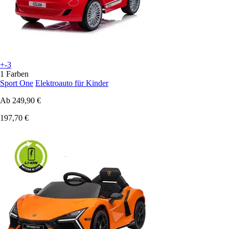
+-3
1 Farben
Sport One
Elektroauto für Kinder
Ab
249,90 €
197,70 €