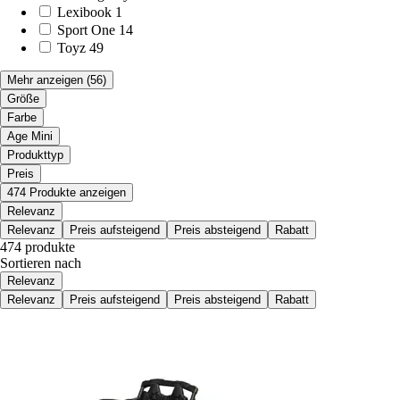
Lexibook
1
Sport One
14
Toyz
49
Mehr anzeigen
(56)
Größe
Farbe
Age Mini
Produkttyp
Preis
474 Produkte anzeigen
Relevanz
Relevanz
Preis aufsteigend
Preis absteigend
Rabatt
474 produkte
Sortieren nach
Relevanz
Relevanz
Preis aufsteigend
Preis absteigend
Rabatt