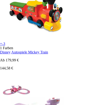
+-3
1 Farben
Disney
Autospiele Mickey Train
Ab
179,99 €
144,58 €