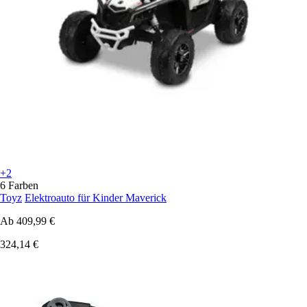
+2
6 Farben
Toyz
Elektroauto für Kinder Maverick
Ab
409,99 €
324,14 €