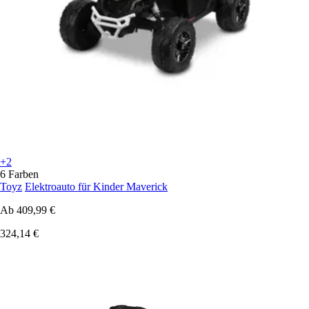
+2
6 Farben
Toyz
Elektroauto für Kinder Maverick
Ab
409,99 €
324,14 €