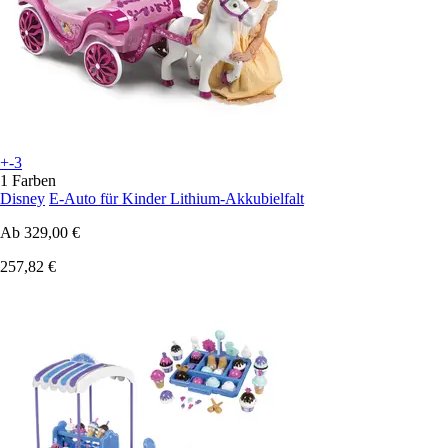
+-3
1 Farben
Disney
E-Auto für Kinder Lithium-Akkubielfalt
Ab
329,00 €
257,82 €