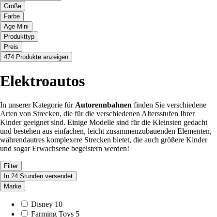
Größe
Farbe
Age Mini
Produkttyp
Preis
474 Produkte anzeigen
Elektroautos
In unserer Kategorie für
Autorennbahnen
finden Sie verschiedene
Arten von Strecken, die für die verschiedenen Altersstufen Ihrer
Kinder geeignet sind. Einige Modelle sind für die Kleinsten gedacht
und bestehen aus einfachen, leicht zusammenzubauenden Elementen,
währendautres komplexere Strecken bietet, die auch größere Kinder
und sogar Erwachsene begeistern werden!
Filter
In 24 Stunden versendet
Marke
Disney
10
Farming Toys
5