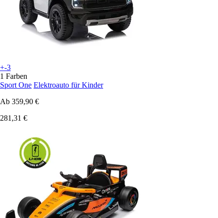
+-3
1 Farben
Sport One
Elektroauto für Kinder
Ab
359,90 €
281,31 €