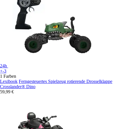
24h
+-3
1 Farben
Lexibook
Ferngesteuertes Spielzeug rotierende Drosselklappe
Crosslander® Dino
59,99 €