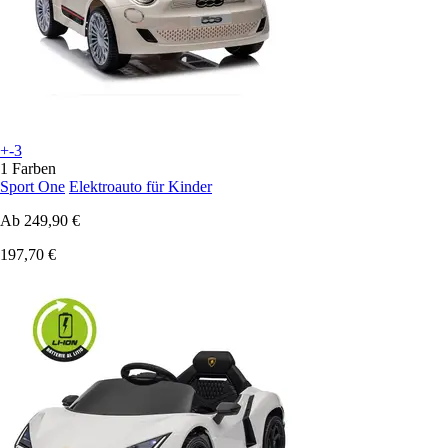
+-3
1 Farben
Sport One
Elektroauto für Kinder
Ab
249,90 €
197,70 €