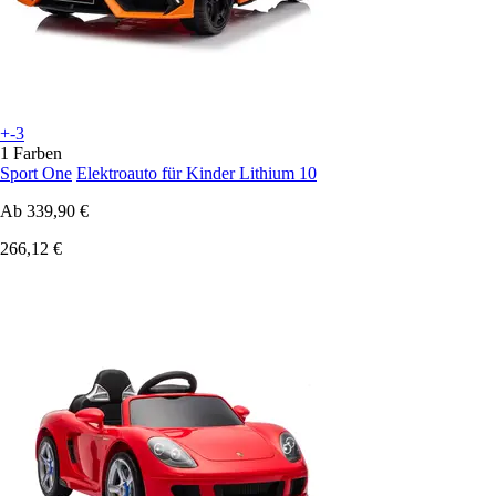
+-3
1 Farben
Sport One
Elektroauto für Kinder Lithium 10
Ab
339,90 €
266,12 €