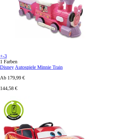
+-3
1 Farben
Disney
Autospiele Minnie Train
Ab
179,99 €
144,58 €