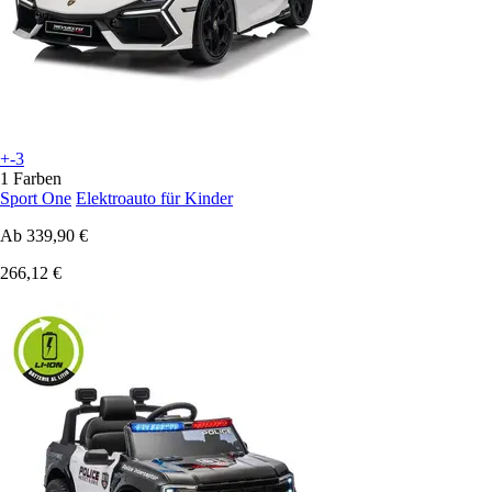
+-3
1 Farben
Sport One
Elektroauto für Kinder
Ab
339,90 €
266,12 €