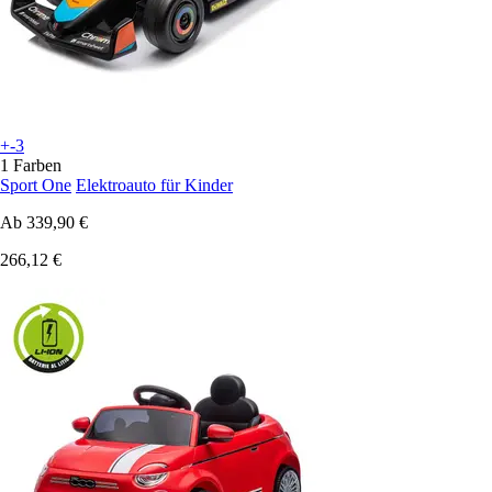
+-3
1 Farben
Sport One
Elektroauto für Kinder
Ab
339,90 €
266,12 €