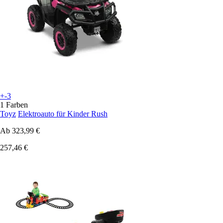
+-3
1 Farben
Toyz
Elektroauto für Kinder Rush
Ab
323,99 €
257,46 €