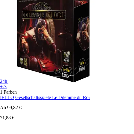
24h
+-3
1 Farben
IELLO
Gesellschaftsspiele Le Dilemme du Roi
Ab
99,82 €
71,88 €