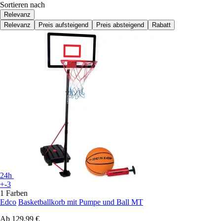
Sortieren nach
Relevanz
Relevanz
Preis aufsteigend
Preis absteigend
Rabatt
24h
+-3
1 Farben
Edco
Basketballkorb mit Pumpe und Ball MT
Ab
129,99 €