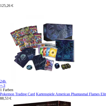
125,26 €
24h
+-3
1 Farben
Pokemon Trading Card
Kartenspiele American Phantasmal Flames Elit
88,53 €