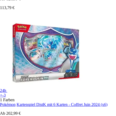
113,79 €
24h
+-3
1 Farben
Pokémon
Kartenspiel DistK mit 6 Karten - Coffret Juin 2024 (x6)
Ab
202,99 €