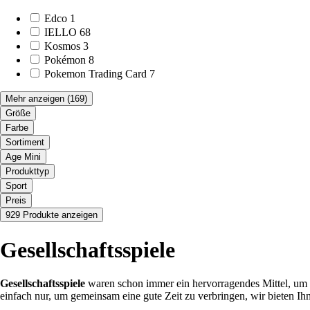
Edco
1
IELLO
68
Kosmos
3
Pokémon
8
Pokemon Trading Card
7
Mehr anzeigen
(169)
Größe
Farbe
Sortiment
Age Mini
Produkttyp
Sport
Preis
929 Produkte anzeigen
Gesellschaftsspiele
Gesellschaftsspiele
waren schon immer ein hervorragendes Mittel, um g
einfach nur, um gemeinsam eine gute Zeit zu verbringen, wir bieten Ih