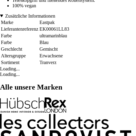
Teleskopgriff und fließendes Rollensystem.
100% vegan
Zusätzliche Informationen
Marke
Eastpak
Lieferantenreferenz
EK00061LL83
Farbe
ultramarinblau
Farbe
Blau
Geschlecht
Gemischt
Altersgruppe
Erwachsene
Sortiment
Tranverz
Loading...
Loading...
Alle unsere Marken