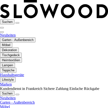
Suchen
Neuheiten
Garten - Außenbereich
Möbel
Dekoration
Tischgedeck
Heimtextilien
Lampen
Teppiche
Haushaltsgeräte
Lifestyle
Marken
Kundendienst in Frankreich
Sichere Zahlung
Einfache Rückgabe
Suchen
Neuheiten
Garten - Außenbereich
Möbel