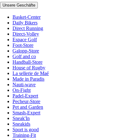
Unsere Geschäfte
Basket-Center
Daily Bikers
Direct Running
Direct-Volley
Espace Golf
Foot-Store
Galopp-Store
Golf and co
Handball-Store
House of Rugby
La sellerie de Maé
Made in Paradis
Nauti-wave
On-Fight
Padel-Expert
Pecheur-Store
Pet and Garden
Smash-Expert
Sneak'In
Sneakids
Sport is good
Training-Fit