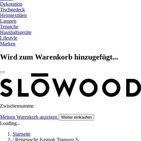
Dekoration
Tischgedeck
Heimtextilien
Lampen
Teppiche
Haushaltsgeräte
Lifestyle
Marken
Wird zum Warenkorb hinzugefügt...
Zwischensumme
Meinen Warenkorb anzeigen
Weiter einkaufen
Loading...
Startseite
/
Reisetasche Eastpak Tranverz S