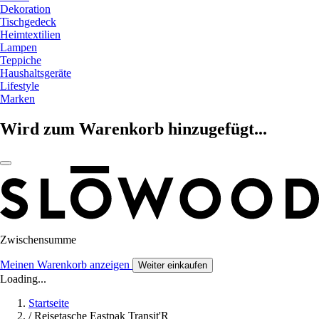
Dekoration
Tischgedeck
Heimtextilien
Lampen
Teppiche
Haushaltsgeräte
Lifestyle
Marken
Wird zum Warenkorb hinzugefügt...
Zwischensumme
Meinen Warenkorb anzeigen
Weiter einkaufen
Loading...
Startseite
/
Reisetasche Eastpak Transit'R