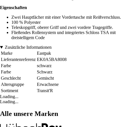
Eigenschaften
Zwei Hauptfächer mit einer Vordertasche mit Reißverschluss.
100 % Polyester
Teleskopgriff, oberer Griff und zwei vordere Tragegriffe.
Fließendes Rollensystem und integriertes Schloss TSA mit
dreistelligem Code
Zusätzliche Informationen
Marke
Eastpak
Lieferantenreferenz
EK0A5BA8008
Farbe
schwarz
Farbe
Schwarz
Geschlecht
Gemischt
Altersgruppe
Erwachsene
Sortiment
Transit'R
Loading...
Loading...
Alle unsere Marken