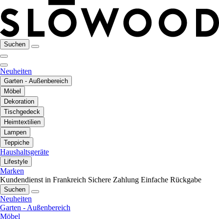
Suchen
Neuheiten
Garten - Außenbereich
Möbel
Dekoration
Tischgedeck
Heimtextilien
Lampen
Teppiche
Haushaltsgeräte
Lifestyle
Marken
Kundendienst in Frankreich
Sichere Zahlung
Einfache Rückgabe
Suchen
Neuheiten
Garten - Außenbereich
Möbel