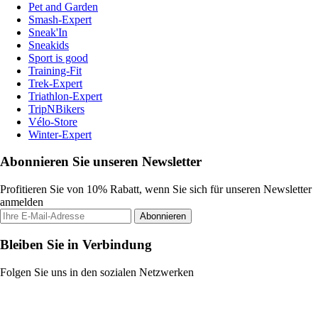
Pet and Garden
Smash-Expert
Sneak'In
Sneakids
Sport is good
Training-Fit
Trek-Expert
Triathlon-Expert
TripNBikers
Vélo-Store
Winter-Expert
Abonnieren Sie unseren Newsletter
Profitieren Sie von 10% Rabatt, wenn Sie sich für unseren Newsletter
anmelden
Abonnieren
Bleiben Sie in Verbindung
Folgen Sie uns in den sozialen Netzwerken