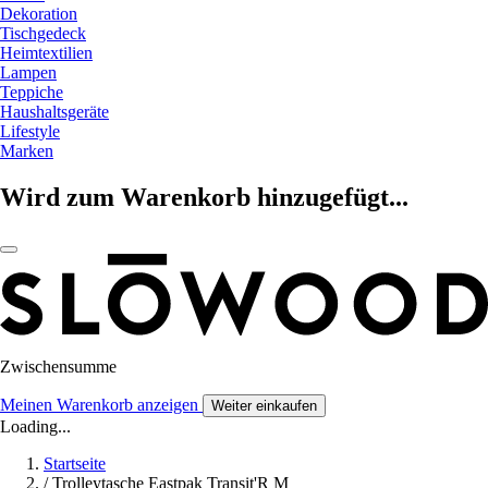
Dekoration
Tischgedeck
Heimtextilien
Lampen
Teppiche
Haushaltsgeräte
Lifestyle
Marken
Wird zum Warenkorb hinzugefügt...
Zwischensumme
Meinen Warenkorb anzeigen
Weiter einkaufen
Loading...
Startseite
/
Trolleytasche Eastpak Transit'R M