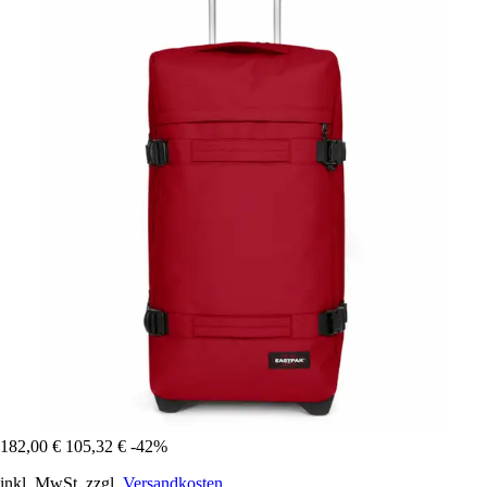
182,00 €
105,32 €
-42%
inkl. MwSt. zzgl.
Versandkosten