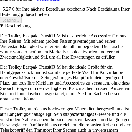
+5,27 €
für Ihre nächste Bestellung geschenkt
Nach Bestätigung Ihrer
Bestellung gutgeschrieben
Loading...
Beschreibung
Der Trolley Eastpak Transit'R M ist das perfekte Accessoire für tous
Ihre Reisen. Mit seinem großen Fassungsvermögen und seiner
Widerstandsfähigkeit wird er Sie überall hin begleiten. Die Tasche
wurde von der berühmten Marke Eastpak entworfen und vereint
Zweckmäßigkeit und Stil, um all Ihre Erwartungen zu erfüllen.
Der Trolley Eastpak Transit'R M hat die ideale Größe für ein
Handgepäckstück und ist somit die perfekte Wahl für Kurzurlaube
oder Geschäftsreisen. Sein geräumiges Hauptfach bietet genügend
Platz, um tous Ihre Kleidung und Accessoires zu verstauen, ohne dass
Sie sich Sorgen um den verfügbaren Platz machen müssen. Außerdem
ist er mit Innentaschen ausgestattet, damit Sie Ihre Sachen besser
organisieren können.
Dieser Trolley wurde aus hochwertigen Materialien hergestellt und ist
auf Langlebigkeit ausgelegt. Sein strapazierfähiges Gewebe und die
verstärkten Nähte machen ihn zu einem zuverlässigen und langlebigen
Reisebegleiter. Darüber hinaus erleichtern die robusten Rollen und der
Teleskopgriff den Transport Ihrer Sachen auch in unwegsamem