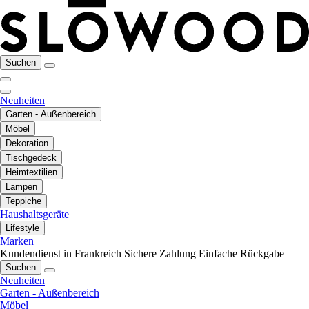
Suchen
Neuheiten
Garten - Außenbereich
Möbel
Dekoration
Tischgedeck
Heimtextilien
Lampen
Teppiche
Haushaltsgeräte
Lifestyle
Marken
Kundendienst in Frankreich
Sichere Zahlung
Einfache Rückgabe
Suchen
Neuheiten
Garten - Außenbereich
Möbel