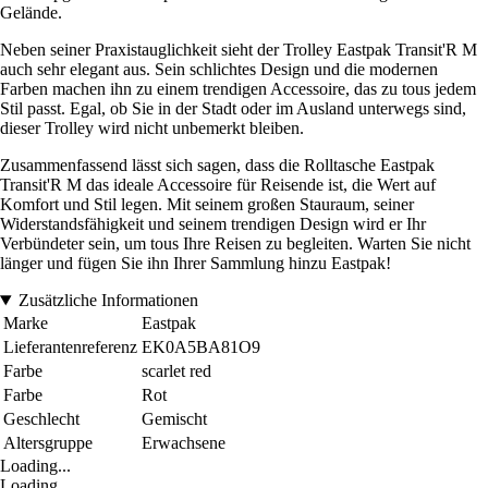
Gelände.
Neben seiner Praxistauglichkeit sieht der Trolley Eastpak Transit'R M
auch sehr elegant aus. Sein schlichtes Design und die modernen
Farben machen ihn zu einem trendigen Accessoire, das zu tous jedem
Stil passt. Egal, ob Sie in der Stadt oder im Ausland unterwegs sind,
dieser Trolley wird nicht unbemerkt bleiben.
Zusammenfassend lässt sich sagen, dass die Rolltasche Eastpak
Transit'R M das ideale Accessoire für Reisende ist, die Wert auf
Komfort und Stil legen. Mit seinem großen Stauraum, seiner
Widerstandsfähigkeit und seinem trendigen Design wird er Ihr
Verbündeter sein, um tous Ihre Reisen zu begleiten. Warten Sie nicht
länger und fügen Sie ihn Ihrer Sammlung hinzu Eastpak!
Zusätzliche Informationen
Marke
Eastpak
Lieferantenreferenz
EK0A5BA81O9
Farbe
scarlet red
Farbe
Rot
Geschlecht
Gemischt
Altersgruppe
Erwachsene
Loading...
Loading...