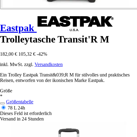
Eastpak
Trolleytasche Transit'R M
182,00 €
105,32 €
-42%
inkl. MwSt. zzgl.
Versandkosten
Ein Trolley Eastpak Transit&039;R M für stilvolles und praktisches
Reisen, entworfen von der ikonischen Marke Eastpak.
Größe
*
Größentabelle
78 L
24h
Dieses Feld ist erforderlich
Versand in 24 Stunden