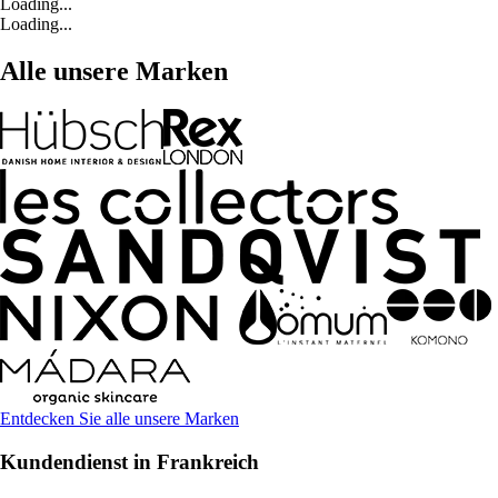
Loading...
Loading...
Alle unsere Marken
Entdecken Sie alle unsere Marken
Kundendienst in Frankreich