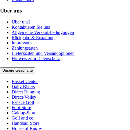
Über uns
Über uns?
Kontaktieren Sie uns
Allgemeine Verkaufsbedingungen
Rückgabe & Erstattung
Impressum
Zahlungsarten
Lieferkosten und Versandoptionen
Hinweis zum Datenschutz
Unsere Geschäfte
Basket-Center
Daily Bikers
Direct Running
Direct-Volley
Espace Golf
Foot-Store
Galopp-Store
Golf and co
Handball-Store
House of Rugby