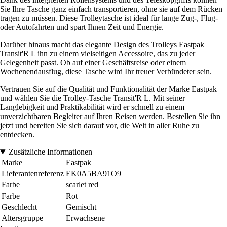
Sie Ihre Tasche ganz einfach transportieren, ohne sie auf dem Rücken
tragen zu müssen. Diese Trolleytasche ist ideal für lange Zug-, Flug-
oder Autofahrten und spart Ihnen Zeit und Energie.
Darüber hinaus macht das elegante Design des Trolleys Eastpak
Transit'R L ihn zu einem vielseitigen Accessoire, das zu jeder
Gelegenheit passt. Ob auf einer Geschäftsreise oder einem
Wochenendausflug, diese Tasche wird Ihr treuer Verbündeter sein.
Vertrauen Sie auf die Qualität und Funktionalität der Marke Eastpak
und wählen Sie die Trolley-Tasche Transit'R L. Mit seiner
Langlebigkeit und Praktikabilität wird er schnell zu einem
unverzichtbaren Begleiter auf Ihren Reisen werden. Bestellen Sie ihn
jetzt und bereiten Sie sich darauf vor, die Welt in aller Ruhe zu
entdecken.
Zusätzliche Informationen
Marke
Eastpak
Lieferantenreferenz
EK0A5BA91O9
Farbe
scarlet red
Farbe
Rot
Geschlecht
Gemischt
Altersgruppe
Erwachsene