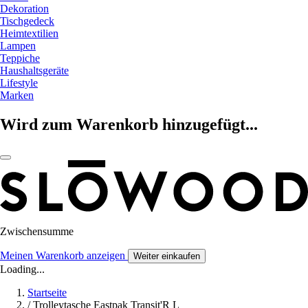
Dekoration
Tischgedeck
Heimtextilien
Lampen
Teppiche
Haushaltsgeräte
Lifestyle
Marken
Wird zum Warenkorb hinzugefügt...
Zwischensumme
Meinen Warenkorb anzeigen
Weiter einkaufen
Loading...
Startseite
/
Trolleytasche Eastpak Transit'R L