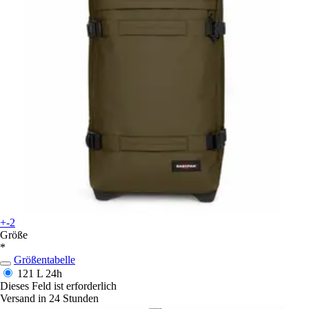
+-2
Größe
*
Größentabelle
121 L
24h
Dieses Feld ist erforderlich
Versand in 24 Stunden