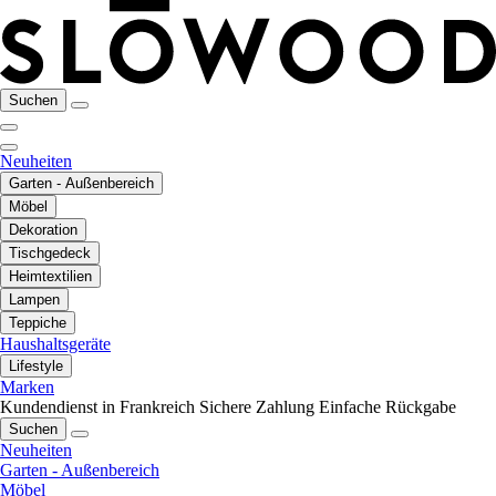
Suchen
Neuheiten
Garten - Außenbereich
Möbel
Dekoration
Tischgedeck
Heimtextilien
Lampen
Teppiche
Haushaltsgeräte
Lifestyle
Marken
Kundendienst in Frankreich
Sichere Zahlung
Einfache Rückgabe
Suchen
Neuheiten
Garten - Außenbereich
Möbel