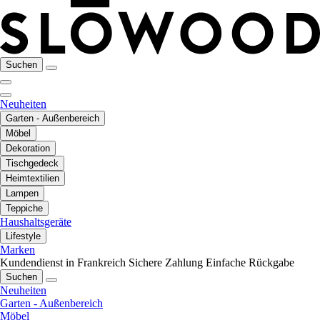
Suchen
Neuheiten
Garten - Außenbereich
Möbel
Dekoration
Tischgedeck
Heimtextilien
Lampen
Teppiche
Haushaltsgeräte
Lifestyle
Marken
Kundendienst in Frankreich
Sichere Zahlung
Einfache Rückgabe
Suchen
Neuheiten
Garten - Außenbereich
Möbel