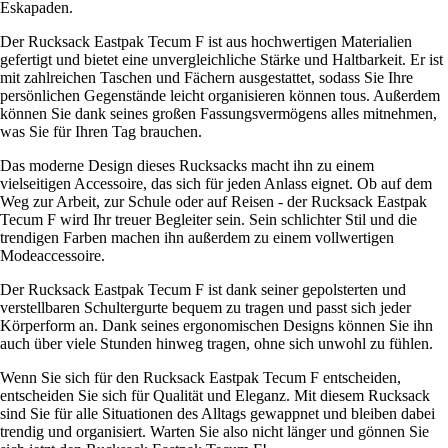
Eskapaden.
Der Rucksack Eastpak Tecum F ist aus hochwertigen Materialien
gefertigt und bietet eine unvergleichliche Stärke und Haltbarkeit. Er ist
mit zahlreichen Taschen und Fächern ausgestattet, sodass Sie Ihre
persönlichen Gegenstände leicht organisieren können tous. Außerdem
können Sie dank seines großen Fassungsvermögens alles mitnehmen,
was Sie für Ihren Tag brauchen.
Das moderne Design dieses Rucksacks macht ihn zu einem
vielseitigen Accessoire, das sich für jeden Anlass eignet. Ob auf dem
Weg zur Arbeit, zur Schule oder auf Reisen - der Rucksack Eastpak
Tecum F wird Ihr treuer Begleiter sein. Sein schlichter Stil und die
trendigen Farben machen ihn außerdem zu einem vollwertigen
Modeaccessoire.
Der Rucksack Eastpak Tecum F ist dank seiner gepolsterten und
verstellbaren Schultergurte bequem zu tragen und passt sich jeder
Körperform an. Dank seines ergonomischen Designs können Sie ihn
auch über viele Stunden hinweg tragen, ohne sich unwohl zu fühlen.
Wenn Sie sich für den Rucksack Eastpak Tecum F entscheiden,
entscheiden Sie sich für Qualität und Eleganz. Mit diesem Rucksack
sind Sie für alle Situationen des Alltags gewappnet und bleiben dabei
trendig und organisiert. Warten Sie also nicht länger und gönnen Sie