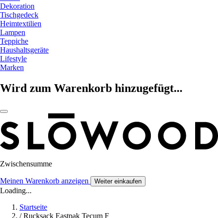
Dekoration
Tischgedeck
Heimtextilien
Lampen
Teppiche
Haushaltsgeräte
Lifestyle
Marken
Wird zum Warenkorb hinzugefügt...
Zwischensumme
Meinen Warenkorb anzeigen
Weiter einkaufen
Loading...
Startseite
/
Rucksack Eastpak Tecum F