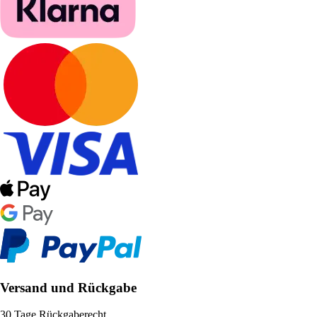
Versand und Rückgabe
30 Tage Rückgaberecht