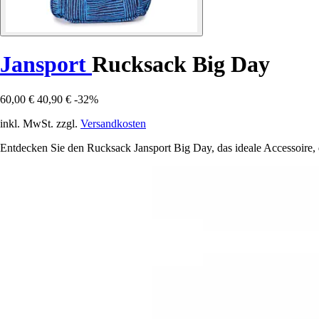
Jansport
Rucksack Big Day
60,00 €
40,90 €
-32%
inkl. MwSt. zzgl.
Versandkosten
Entdecken Sie den Rucksack Jansport Big Day, das ideale Accessoire, das