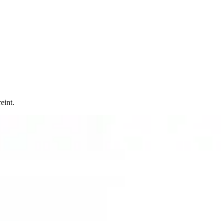
eint.