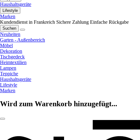
Haushaltsgeräte
Lifestyle
Marken
Kundendienst in Frankreich
Sichere Zahlung
Einfache Rückgabe
Suchen
Neuheiten
Garten - Außenbereich
Möbel
Dekoration
Tischgedeck
Heimtextilien
Lampen
Teppiche
Haushaltsgeräte
Lifestyle
Marken
Wird zum Warenkorb hinzugefügt...