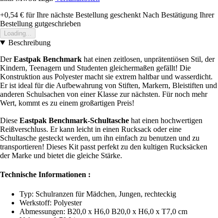
+0,54 €
für Ihre nächste Bestellung geschenkt
Nach Bestätigung Ihrer
Bestellung gutgeschrieben
Loading...
Beschreibung
Der
Eastpak Benchmark
hat einen zeitlosen, unprätentiösen Stil, der
Kindern, Teenagern und Studenten gleichermaßen gefällt! Die
Konstruktion aus Polyester macht sie extrem haltbar und wasserdicht.
Er ist ideal für die Aufbewahrung von Stiften, Markern, Bleistiften und
anderen Schulsachen von einer Klasse zur nächsten. Für noch mehr
Wert, kommt es zu einem großartigen Preis!
Diese
Eastpak Benchmark-Schultasche
hat einen hochwertigen
Reißverschluss. Er kann leicht in einen Rucksack oder eine
Schultasche gesteckt werden, um ihn einfach zu benutzen und zu
transportieren! Dieses Kit passt perfekt zu den kultigen Rucksäcken
der Marke und bietet die gleiche Stärke.
Technische Informationen :
Typ: Schulranzen für Mädchen, Jungen, rechteckig
Werkstoff: Polyester
Abmessungen: B20,0 x H6,0 B20,0 x H6,0 x T7,0 cm