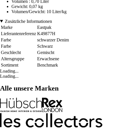
Volumen : 0,70 Liter
Gewicht: 0,07 kg
Volumen/Gewicht: 10 Liter/kg
Zusätzliche Informationen
Marke
Eastpak
Lieferantenreferenz
K49877H
Farbe
schwarzer Denim
Farbe
Schwarz
Geschlecht
Gemischt
Altersgruppe
Erwachsene
Sortiment
Benchmark
Loading...
Loading...
Alle unsere Marken