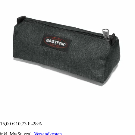
15,00 €
10,73 €
-28%
inkl. MwSt. zzgl.
Versandkosten