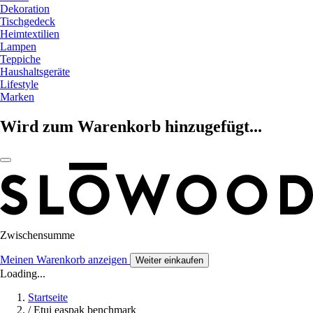
Dekoration
Tischgedeck
Heimtextilien
Lampen
Teppiche
Haushaltsgeräte
Lifestyle
Marken
Wird zum Warenkorb hinzugefügt...
Zwischensumme
Meinen Warenkorb anzeigen
Weiter einkaufen
Loading...
Startseite
/
Etui easpak benchmark