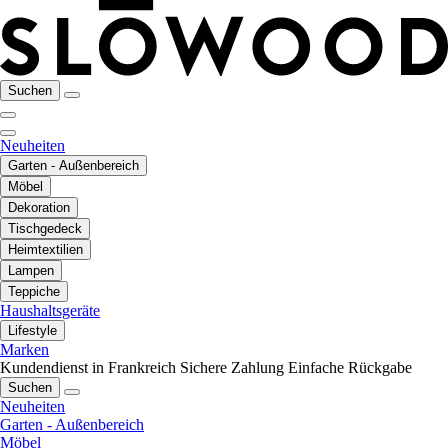
Suchen
Neuheiten
Garten - Außenbereich
Möbel
Dekoration
Tischgedeck
Heimtextilien
Lampen
Teppiche
Haushaltsgeräte
Lifestyle
Marken
Kundendienst in Frankreich
Sichere Zahlung
Einfache Rückgabe
Suchen
Neuheiten
Garten - Außenbereich
Möbel