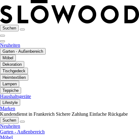
Suchen
Neuheiten
Garten - Außenbereich
Möbel
Dekoration
Tischgedeck
Heimtextilien
Lampen
Teppiche
Haushaltsgeräte
Lifestyle
Marken
Kundendienst in Frankreich
Sichere Zahlung
Einfache Rückgabe
Suchen
Neuheiten
Garten - Außenbereich
Möbel