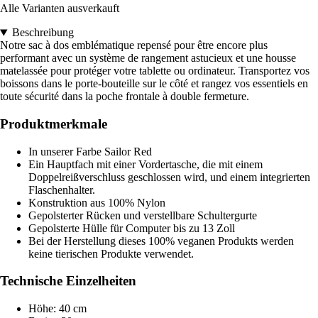
Alle Varianten ausverkauft
Beschreibung
Notre sac à dos emblématique repensé pour être encore plus
performant avec un système de rangement astucieux et une housse
matelassée pour protéger votre tablette ou ordinateur. Transportez vos
boissons dans le porte-bouteille sur le côté et rangez vos essentiels en
toute sécurité dans la poche frontale à double fermeture.
Produktmerkmale
In unserer Farbe Sailor Red
Ein Hauptfach mit einer Vordertasche, die mit einem
Doppelreißverschluss geschlossen wird, und einem integrierten
Flaschenhalter.
Konstruktion aus 100% Nylon
Gepolsterter Rücken und verstellbare Schultergurte
Gepolsterte Hülle für Computer bis zu 13 Zoll
Bei der Herstellung dieses 100% veganen Produkts werden
keine tierischen Produkte verwendet.
Technische Einzelheiten
Höhe: 40 cm