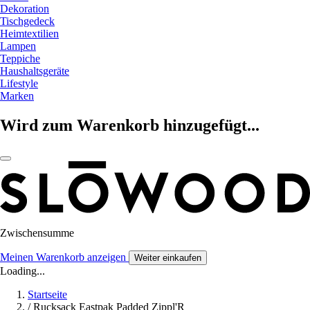
Dekoration
Tischgedeck
Heimtextilien
Lampen
Teppiche
Haushaltsgeräte
Lifestyle
Marken
Wird zum Warenkorb hinzugefügt...
Zwischensumme
Meinen Warenkorb anzeigen
Weiter einkaufen
Loading...
Startseite
/
Rucksack Eastpak Padded Zippl'R