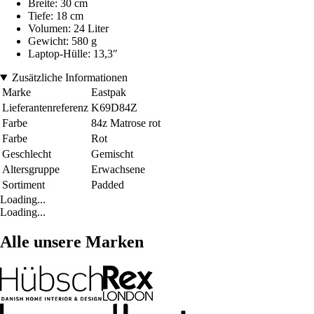
Breite: 30 cm
Tiefe: 18 cm
Volumen: 24 Liter
Gewicht: 580 g
Laptop-Hülle: 13,3″
Zusätzliche Informationen
Marke
Eastpak
Lieferantenreferenz
K69D84Z
Farbe
84z Matrose rot
Farbe
Rot
Geschlecht
Gemischt
Altersgruppe
Erwachsene
Sortiment
Padded
Loading...
Loading...
Alle unsere Marken