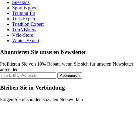
Sneakids
Sport is good
Training-Fit
Trek-Expert
Triathlon-Expert
TripNBikers
Vélo-Store
Winter-Expert
Abonnieren Sie unseren Newsletter
Profitieren Sie von 10% Rabatt, wenn Sie sich für unseren Newsletter
anmelden
Abonnieren
Bleiben Sie in Verbindung
Folgen Sie uns in den sozialen Netzwerken