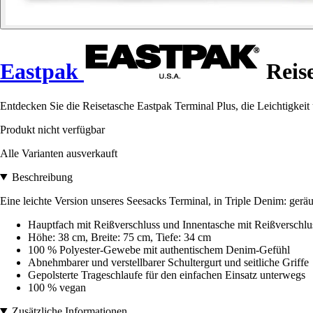
Eastpak
Reise
Entdecken Sie die Reisetasche Eastpak Terminal Plus, die Leichtigkeit un
Produkt nicht verfügbar
Alle Varianten ausverkauft
Beschreibung
Eine leichte Version unseres Seesacks Terminal, in Triple Denim: gerä
Hauptfach mit Reißverschluss und Innentasche mit Reißverschlu
Höhe: 38 cm, Breite: 75 cm, Tiefe: 34 cm
100 % Polyester-Gewebe mit authentischem Denim-Gefühl
Abnehmbarer und verstellbarer Schultergurt und seitliche Griffe
Gepolsterte Trageschlaufe für den einfachen Einsatz unterwegs
100 % vegan
Zusätzliche Informationen