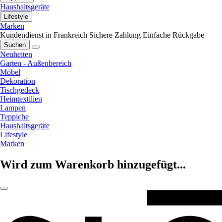
Haushaltsgeräte
Lifestyle
Marken
Kundendienst in Frankreich
Sichere Zahlung
Einfache Rückgabe
Suchen
Neuheiten
Garten - Außenbereich
Möbel
Dekoration
Tischgedeck
Heimtextilien
Lampen
Teppiche
Haushaltsgeräte
Lifestyle
Marken
Wird zum Warenkorb hinzugefügt...