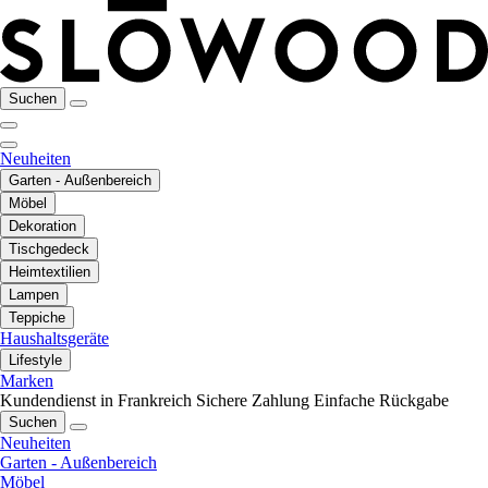
Suchen
Neuheiten
Garten - Außenbereich
Möbel
Dekoration
Tischgedeck
Heimtextilien
Lampen
Teppiche
Haushaltsgeräte
Lifestyle
Marken
Kundendienst in Frankreich
Sichere Zahlung
Einfache Rückgabe
Suchen
Neuheiten
Garten - Außenbereich
Möbel