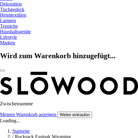
Dekoration
Tischgedeck
Heimtextilien
Lampen
Teppiche
Haushaltsgeräte
Lifestyle
Marken
Wird zum Warenkorb hinzugefügt...
Zwischensumme
Meinen Warenkorb anzeigen
Weiter einkaufen
Loading...
Startseite
/
Rucksack Eastpak Wyoming