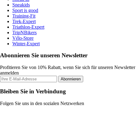
Sneakids
Sport is good
Training-Fit
Trek-Expert
Triathlon-Expert
TripNBikers
Vélo-Store
Winter-Expert
Abonnieren Sie unseren Newsletter
Profitieren Sie von 10% Rabatt, wenn Sie sich für unseren Newsletter
anmelden
Abonnieren
Bleiben Sie in Verbindung
Folgen Sie uns in den sozialen Netzwerken