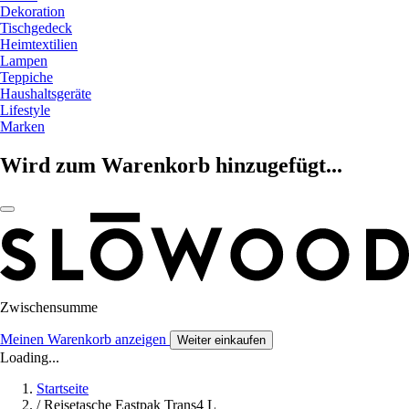
Dekoration
Tischgedeck
Heimtextilien
Lampen
Teppiche
Haushaltsgeräte
Lifestyle
Marken
Wird zum Warenkorb hinzugefügt...
Zwischensumme
Meinen Warenkorb anzeigen
Weiter einkaufen
Loading...
Startseite
/
Reisetasche Eastpak Trans4 L