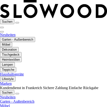
Suchen
Neuheiten
Garten - Außenbereich
Möbel
Dekoration
Tischgedeck
Heimtextilien
Lampen
Teppiche
Haushaltsgeräte
Lifestyle
Marken
Kundendienst in Frankreich
Sichere Zahlung
Einfache Rückgabe
Suchen
Neuheiten
Garten - Außenbereich
Möbel