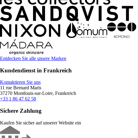
Entdecken Sie alle unsere Marken
Kundendienst in Frankreich
Kontaktieren Sie uns
11 rue Bernard Maris
37270 Montlouis-sur-Loire, Frankreich
+33 1 86 47 62 58
Sichere Zahlung
Kaufen Sie sicher auf unserer Website ein