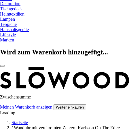
Dekoration
Tischgedeck
Heimtextilien
Lampen
Teppiche
Haushaltsgeräte
Lifestyle
Marken
Wird zum Warenkorb hinzugefügt...
Zwischensumme
Meinen Warenkorb anzeigen
Weiter einkaufen
Loading...
Startseite
/
Wanduhr mit verchromten Zeigern Karlsson On The Edge