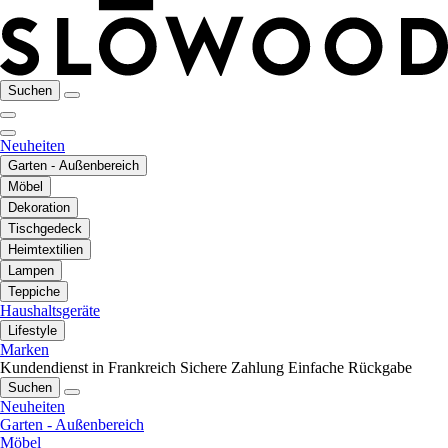
Suchen
Neuheiten
Garten - Außenbereich
Möbel
Dekoration
Tischgedeck
Heimtextilien
Lampen
Teppiche
Haushaltsgeräte
Lifestyle
Marken
Kundendienst in Frankreich
Sichere Zahlung
Einfache Rückgabe
Suchen
Neuheiten
Garten - Außenbereich
Möbel