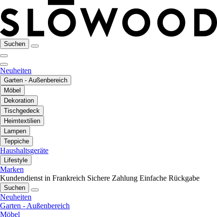
Suchen
Neuheiten
Garten - Außenbereich
Möbel
Dekoration
Tischgedeck
Heimtextilien
Lampen
Teppiche
Haushaltsgeräte
Lifestyle
Marken
Kundendienst in Frankreich
Sichere Zahlung
Einfache Rückgabe
Suchen
Neuheiten
Garten - Außenbereich
Möbel