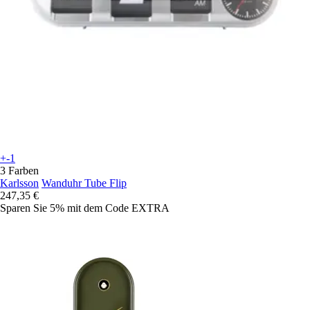
+-1
3 Farben
Karlsson
Wanduhr Tube Flip
247,35 €
Sparen Sie 5%
mit dem Code
EXTRA