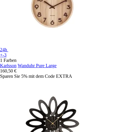
24h
+-3
1 Farben
Karlsson
Wanduhr Pure Large
160,50 €
Sparen Sie 5%
mit dem Code
EXTRA