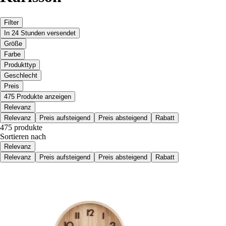
Filter
In 24 Stunden versendet
Größe
Farbe
Produkttyp
Geschlecht
Preis
475 Produkte anzeigen
Relevanz
Relevanz
Preis aufsteigend
Preis absteigend
Rabatt
475 produkte
Sortieren nach
Relevanz
Relevanz
Preis aufsteigend
Preis absteigend
Rabatt