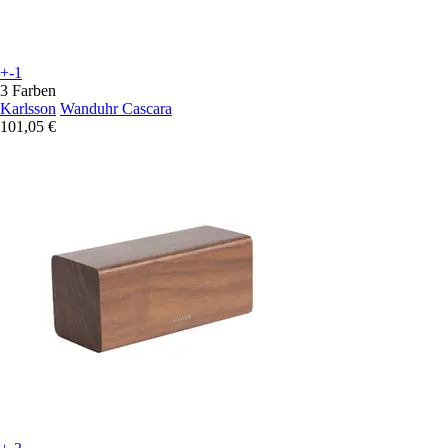
+-1
3 Farben
Karlsson
Wanduhr Cascara
101,05 €