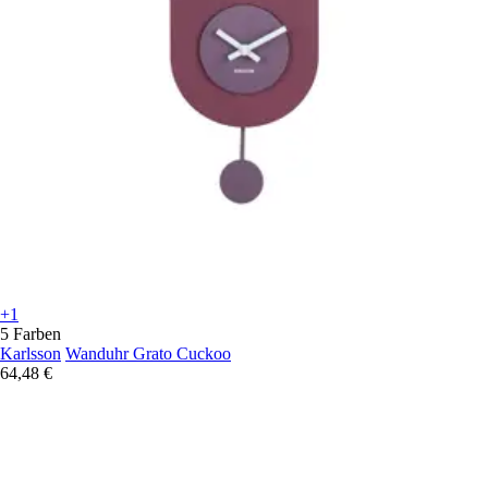
+1
5 Farben
Karlsson
Wanduhr Grato Cuckoo
64,48 €