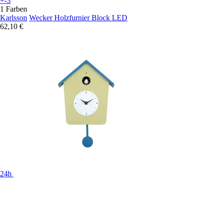
+-3
1 Farben
Karlsson
Wecker Holzfurnier Block LED
62,10 €
24h