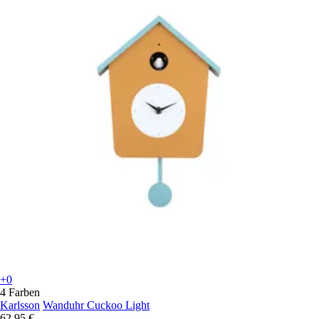
+0
4 Farben
Karlsson
Wanduhr Cuckoo Light
62,95 €