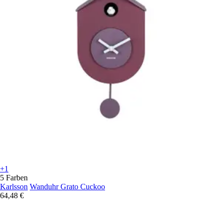
+1
5 Farben
Karlsson
Wanduhr Grato Cuckoo
64,48 €