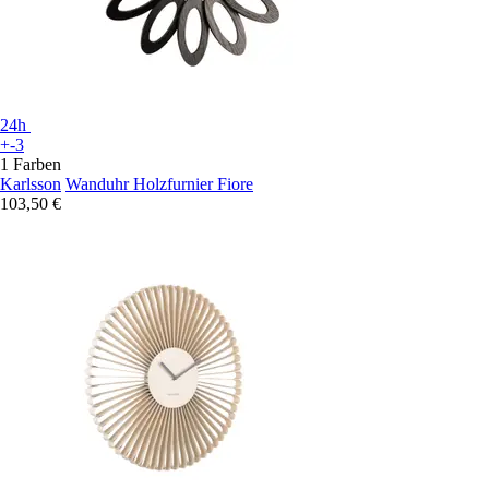
24h
+-3
1 Farben
Karlsson
Wanduhr Holzfurnier Fiore
103,50 €