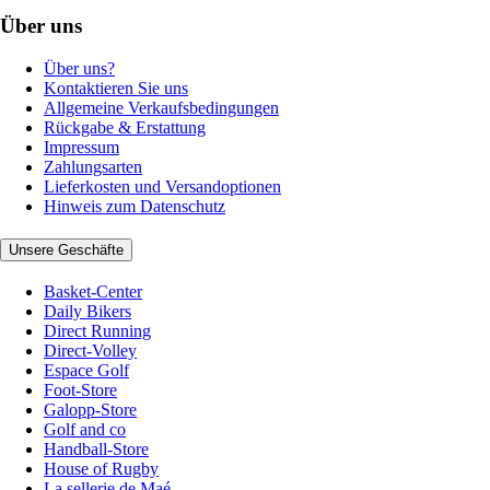
Über uns
Über uns?
Kontaktieren Sie uns
Allgemeine Verkaufsbedingungen
Rückgabe & Erstattung
Impressum
Zahlungsarten
Lieferkosten und Versandoptionen
Hinweis zum Datenschutz
Unsere Geschäfte
Basket-Center
Daily Bikers
Direct Running
Direct-Volley
Espace Golf
Foot-Store
Galopp-Store
Golf and co
Handball-Store
House of Rugby
La sellerie de Maé