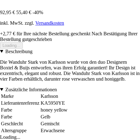
92,95 €
55,40 €
-40%
inkl. MwSt. zzgl.
Versandkosten
+2,77 €
für Ihre nächste Bestellung geschenkt
Nach Bestätigung Ihrer
Bestellung gutgeschrieben
Loading...
Beschreibung
Die Wanduhr Stark von Karlsson wurde von den duo Designern
Boxtel & Buijs entworfen, was ihren Erfolg garantiert! Ihr Design ist
exzentrisch, elegant und robust. Die Wanduhr Stark von Karlsson ist in
vier Farben erhältlich, darunter rose verwaschen und honiggelb.
Zusätzliche Informationen
Marke
Karlsson
Lieferantenreferenz
KA5950YE
Farbe
honey yellow
Farbe
Gelb
Geschlecht
Gemischt
Altersgruppe
Erwachsene
Loading...