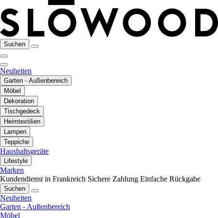
Suchen
Neuheiten
Garten - Außenbereich
Möbel
Dekoration
Tischgedeck
Heimtextilien
Lampen
Teppiche
Haushaltsgeräte
Lifestyle
Marken
Kundendienst in Frankreich
Sichere Zahlung
Einfache Rückgabe
Suchen
Neuheiten
Garten - Außenbereich
Möbel