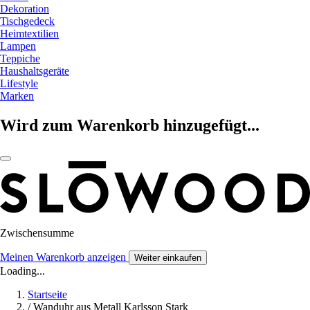
Dekoration
Tischgedeck
Heimtextilien
Lampen
Teppiche
Haushaltsgeräte
Lifestyle
Marken
Wird zum Warenkorb hinzugefügt...
Zwischensumme
Meinen Warenkorb anzeigen
Weiter einkaufen
Loading...
Startseite
/
Wanduhr aus Metall Karlsson Stark