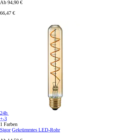
Ab
94,90 €
66,47 €
24h
+-3
1 Farben
Sigor
Gekrümmtes LED-Rohr