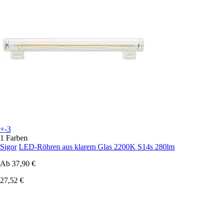
+-3
1 Farben
Sigor
LED-Röhren aus klarem Glas 2200K S14s 280lm
Ab
37,90 €
27,52 €