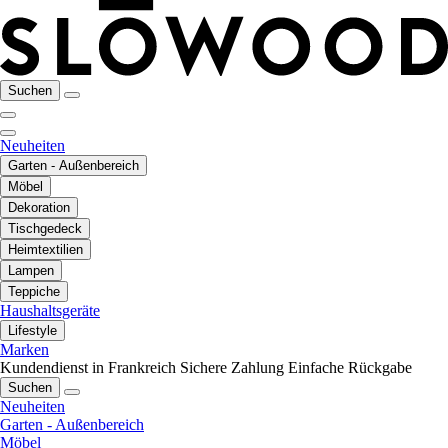
Suchen
Neuheiten
Garten - Außenbereich
Möbel
Dekoration
Tischgedeck
Heimtextilien
Lampen
Teppiche
Haushaltsgeräte
Lifestyle
Marken
Kundendienst in Frankreich
Sichere Zahlung
Einfache Rückgabe
Suchen
Neuheiten
Garten - Außenbereich
Möbel