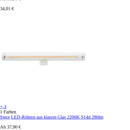
34,01 €
+-3
1 Farben
Sigor
LED-Röhren aus klarem Glas 2200K S14d 280lm
Ab
37,90 €