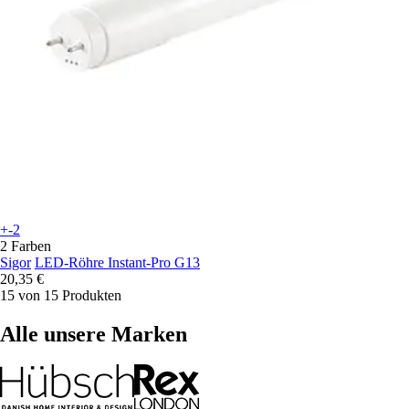
+-2
2 Farben
Sigor
LED-Röhre Instant-Pro G13
20,35 €
15 von 15 Produkten
Alle unsere Marken