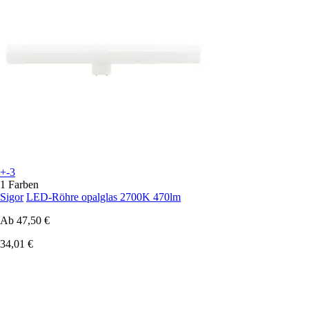
+-3
1 Farben
Sigor
LED-Röhre opalglas 2700K 470lm
Ab
47,50 €
34,01 €