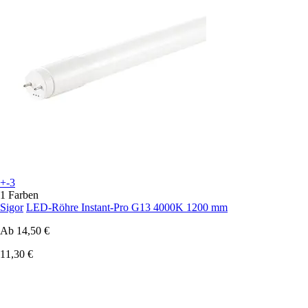
+-3
1 Farben
Sigor
LED-Röhre Instant-Pro G13 4000K 1200 mm
Ab
14,50 €
11,30 €