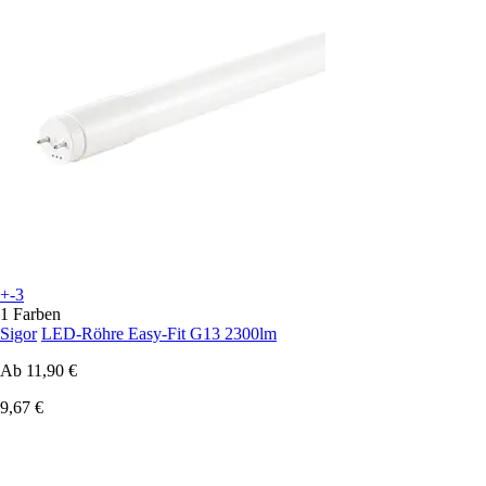
+-3
1 Farben
Sigor
LED-Röhre Easy-Fit G13 2300lm
Ab
11,90 €
9,67 €