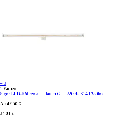
+-3
1 Farben
Sigor
LED-Röhren aus klarem Glas 2200K S14d 380lm
Ab
47,50 €
34,01 €