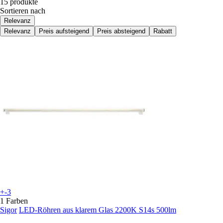
15 produkte
Sortieren nach
Relevanz
Relevanz
Preis aufsteigend
Preis absteigend
Rabatt
+-3
1 Farben
Sigor
LED-Röhren aus klarem Glas 2200K S14s 500lm