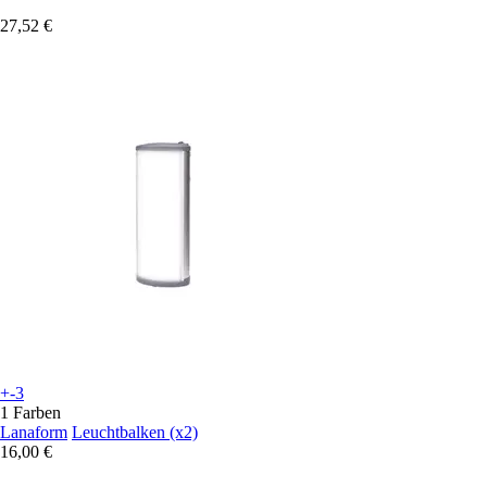
27,52 €
+-3
1 Farben
Lanaform
Leuchtbalken (x2)
16,00 €