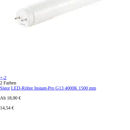
+-2
2 Farben
Sigor
LED-Röhre Instant-Pro G13 4000K 1500 mm
Ab
18,90 €
14,54 €