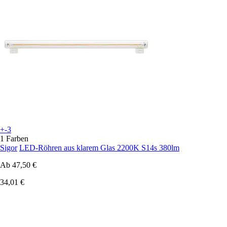
+-3
1 Farben
Sigor
LED-Röhren aus klarem Glas 2200K S14s 380lm
Ab
47,50 €
34,01 €