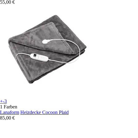
55,00 €
+-3
1 Farben
Lanaform
Heizdecke Cocoon Plaid
85,00 €