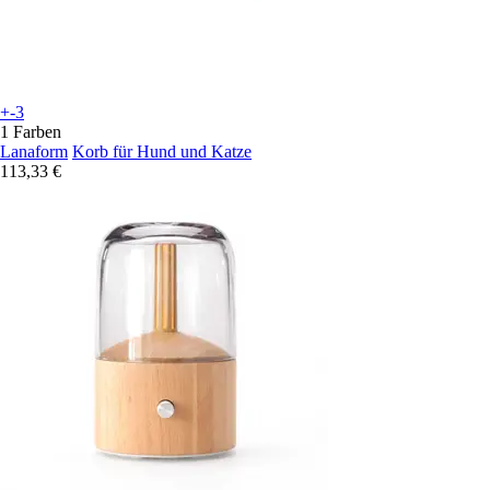
+-3
1 Farben
Lanaform
Korb für Hund und Katze
113,33 €