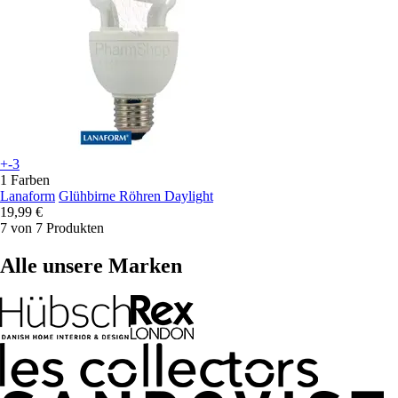
+-3
1 Farben
Lanaform
Glühbirne Röhren Daylight
19,99 €
7 von 7 Produkten
Alle unsere Marken