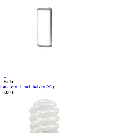
+-3
1 Farben
Lanaform
Leuchtbalken (x2)
16,00 €