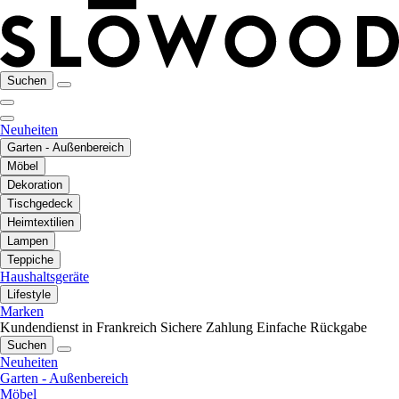
Suchen
Neuheiten
Garten - Außenbereich
Möbel
Dekoration
Tischgedeck
Heimtextilien
Lampen
Teppiche
Haushaltsgeräte
Lifestyle
Marken
Kundendienst in Frankreich
Sichere Zahlung
Einfache Rückgabe
Suchen
Neuheiten
Garten - Außenbereich
Möbel