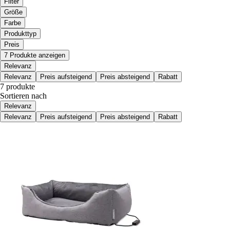
Filter
Größe
Farbe
Produkttyp
Preis
7 Produkte anzeigen
Relevanz
Relevanz
Preis aufsteigend
Preis absteigend
Rabatt
7 produkte
Sortieren nach
Relevanz
Relevanz
Preis aufsteigend
Preis absteigend
Rabatt