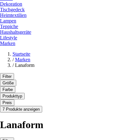
Dekoration
Tischgedeck
Heimtextilien
Lampen
Teppiche
Haushaltsgeräte
Lifestyle
Marken
Startseite
/
Marken
/
Lanaform
Filter
Größe
Farbe
Produkttyp
Preis
7 Produkte anzeigen
Lanaform