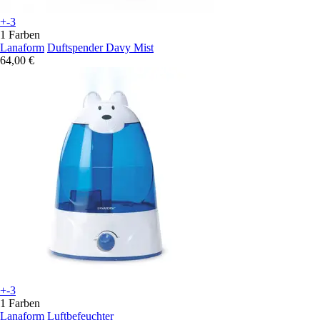
+-3
1 Farben
Lanaform
Duftspender Davy Mist
64,00 €
+-3
1 Farben
Lanaform
Luftbefeuchter