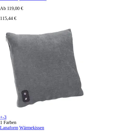
Ab
119,00 €
115,44 €
+-3
1 Farben
Lanaform
Wärmekissen