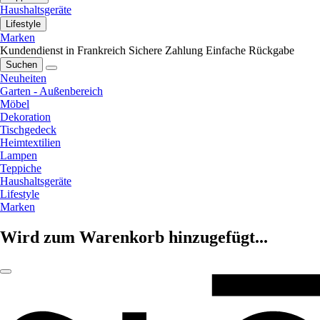
Haushaltsgeräte
Lifestyle
Marken
Kundendienst in Frankreich
Sichere Zahlung
Einfache Rückgabe
Suchen
Neuheiten
Garten - Außenbereich
Möbel
Dekoration
Tischgedeck
Heimtextilien
Lampen
Teppiche
Haushaltsgeräte
Lifestyle
Marken
Wird zum Warenkorb hinzugefügt...