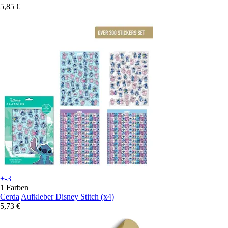
5,85 €
+-3
1 Farben
Cerda
Aufkleber Disney Stitch (x4)
5,73 €