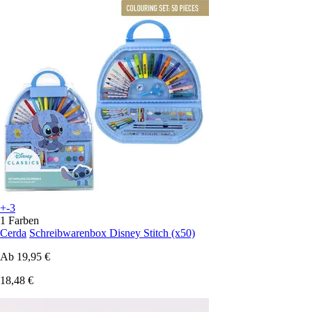
+-3
1 Farben
Cerda
Schreibwarenbox Disney Stitch (x50)
Ab
19,95 €
18,48 €