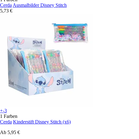
Cerda
Ausmalbilder Disney Stitch
5,73 €
+-3
1 Farben
Cerda
Kinderstift Disney Stitch (x6)
Ab
5,95 €