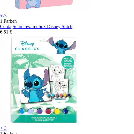
+-3
1 Farben
Cerda
Schreibwarenbox Disney Stitch
6,51 €
+-3
1 Farben