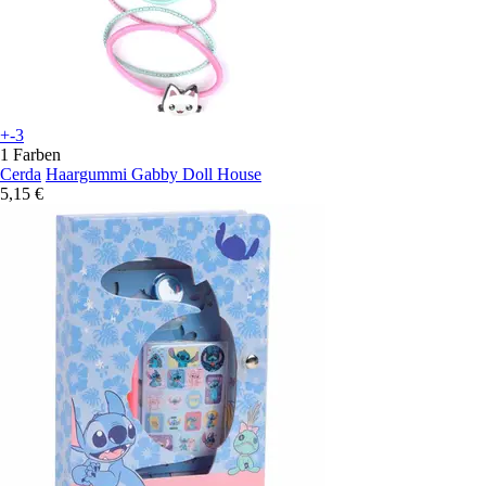
+-3
1 Farben
Cerda
Haargummi Gabby Doll House
5,15 €