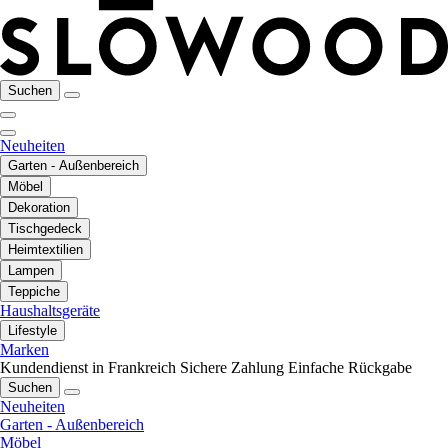
Suchen
Neuheiten
Garten - Außenbereich
Möbel
Dekoration
Tischgedeck
Heimtextilien
Lampen
Teppiche
Haushaltsgeräte
Lifestyle
Marken
Kundendienst in Frankreich
Sichere Zahlung
Einfache Rückgabe
Suchen
Neuheiten
Garten - Außenbereich
Möbel