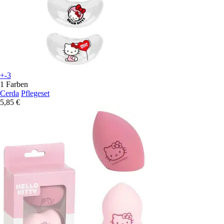
+-3
1 Farben
Cerda
Pflegeset
5,85 €