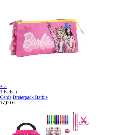
+-3
1 Farben
Cerda
Dreierpack Barbie
17,00 €