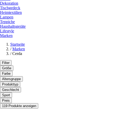
Dekoration
Tischgedeck
Heimtextilien
Lampen
Teppiche
Haushaltsgeräte
Lifestyle
Marken
Startseite
/
Marken
/
Cerda
Filter
Größe
Farbe
Altersgruppe
Produkttyp
Geschlecht
Sport
Preis
119 Produkte anzeigen