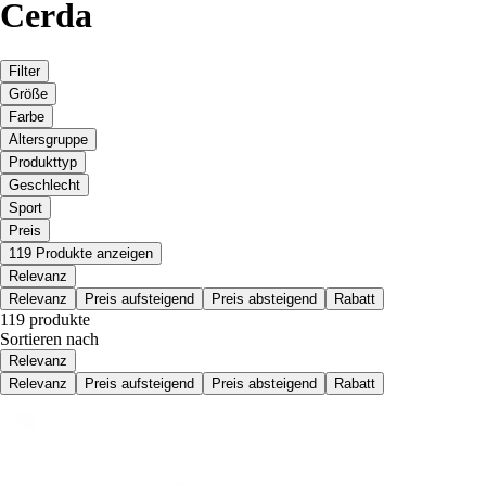
Cerda
Filter
Größe
Farbe
Altersgruppe
Produkttyp
Geschlecht
Sport
Preis
119 Produkte anzeigen
Relevanz
Relevanz
Preis aufsteigend
Preis absteigend
Rabatt
119 produkte
Sortieren nach
Relevanz
Relevanz
Preis aufsteigend
Preis absteigend
Rabatt