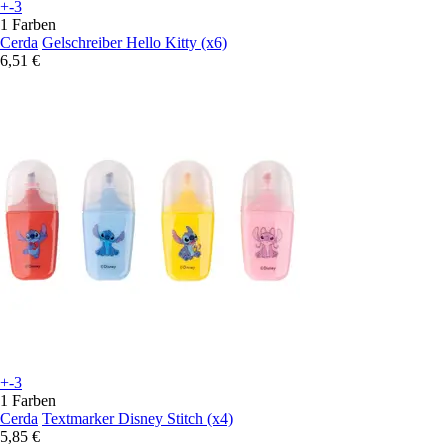
+-3
1 Farben
Cerda
Gelschreiber Hello Kitty (x6)
6,51 €
+-3
1 Farben
Cerda
Textmarker Disney Stitch (x4)
5,85 €