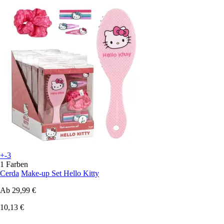
+-3
1 Farben
Cerda
Make-up Set Hello Kitty
Ab
29,99 €
10,13 €