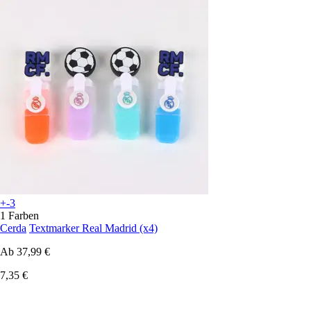
+-3
1 Farben
Cerda
Textmarker Real Madrid (x4)
Ab
37,99 €
7,35 €