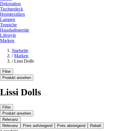
Dekoration
Tischgedeck
Heimtextilien
Lampen
Teppiche
Haushaltsgeräte
Lifestyle
Marken
Startseite
/
Marken
/
Lissi Dolls
Filter
Produkt ansehen
Lissi Dolls
Filter
Produkt ansehen
Relevanz
Relevanz
Preis aufsteigend
Preis absteigend
Rabatt