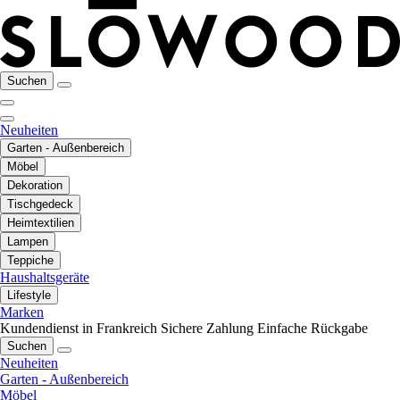
Suchen
Neuheiten
Garten - Außenbereich
Möbel
Dekoration
Tischgedeck
Heimtextilien
Lampen
Teppiche
Haushaltsgeräte
Lifestyle
Marken
Kundendienst in Frankreich
Sichere Zahlung
Einfache Rückgabe
Suchen
Neuheiten
Garten - Außenbereich
Möbel