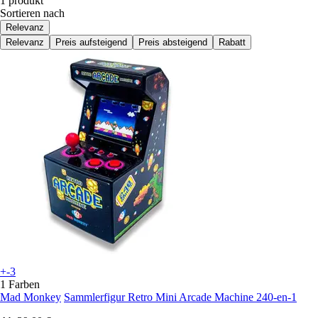
1 produkt
Sortieren nach
Relevanz
Relevanz
Preis aufsteigend
Preis absteigend
Rabatt
+-3
1 Farben
Mad Monkey
Sammlerfigur Retro Mini Arcade Machine 240-en-1