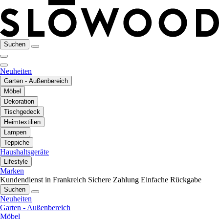
Suchen
Neuheiten
Garten - Außenbereich
Möbel
Dekoration
Tischgedeck
Heimtextilien
Lampen
Teppiche
Haushaltsgeräte
Lifestyle
Marken
Kundendienst in Frankreich
Sichere Zahlung
Einfache Rückgabe
Suchen
Neuheiten
Garten - Außenbereich
Möbel