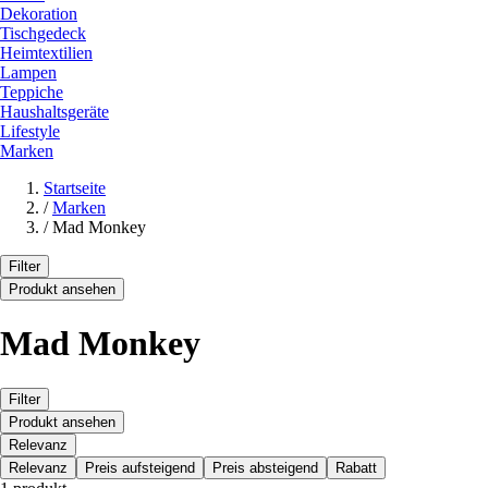
Dekoration
Tischgedeck
Heimtextilien
Lampen
Teppiche
Haushaltsgeräte
Lifestyle
Marken
Startseite
/
Marken
/
Mad Monkey
Filter
Produkt ansehen
Mad Monkey
Filter
Produkt ansehen
Relevanz
Relevanz
Preis aufsteigend
Preis absteigend
Rabatt