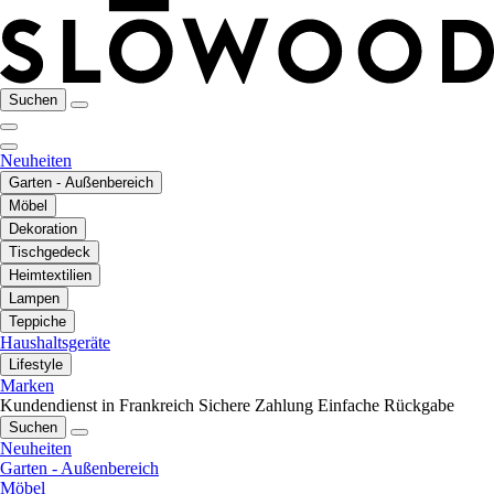
Suchen
Neuheiten
Garten - Außenbereich
Möbel
Dekoration
Tischgedeck
Heimtextilien
Lampen
Teppiche
Haushaltsgeräte
Lifestyle
Marken
Kundendienst in Frankreich
Sichere Zahlung
Einfache Rückgabe
Suchen
Neuheiten
Garten - Außenbereich
Möbel