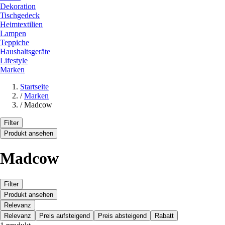
Dekoration
Tischgedeck
Heimtextilien
Lampen
Teppiche
Haushaltsgeräte
Lifestyle
Marken
Startseite
/
Marken
/
Madcow
Filter
Produkt ansehen
Madcow
Filter
Produkt ansehen
Relevanz
Relevanz
Preis aufsteigend
Preis absteigend
Rabatt