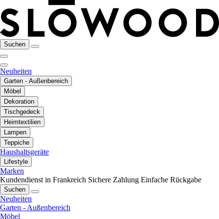
Suchen
Neuheiten
Garten - Außenbereich
Möbel
Dekoration
Tischgedeck
Heimtextilien
Lampen
Teppiche
Haushaltsgeräte
Lifestyle
Marken
Kundendienst in Frankreich
Sichere Zahlung
Einfache Rückgabe
Suchen
Neuheiten
Garten - Außenbereich
Möbel