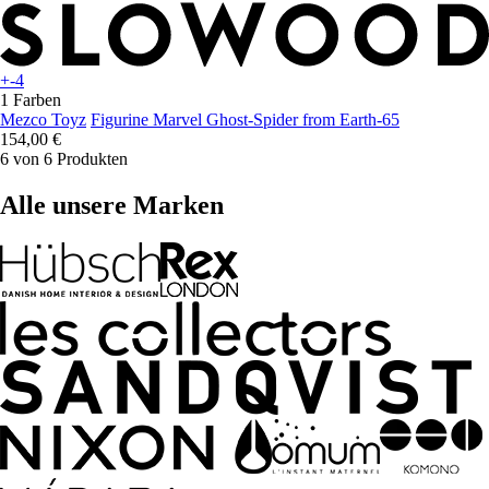
+-4
1 Farben
Mezco Toyz
Figurine Marvel Ghost-Spider from Earth-65
154,00 €
6 von 6 Produkten
Alle unsere Marken