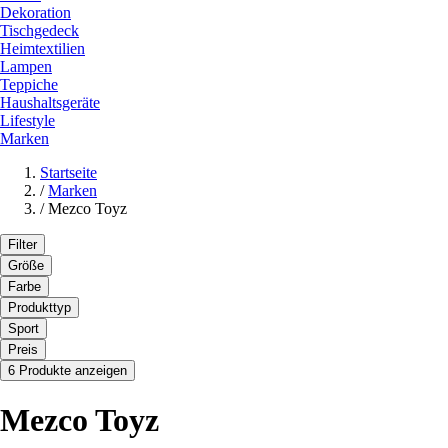
Dekoration
Tischgedeck
Heimtextilien
Lampen
Teppiche
Haushaltsgeräte
Lifestyle
Marken
Startseite
/
Marken
/
Mezco Toyz
Filter
Größe
Farbe
Produkttyp
Sport
Preis
6 Produkte anzeigen
Mezco Toyz