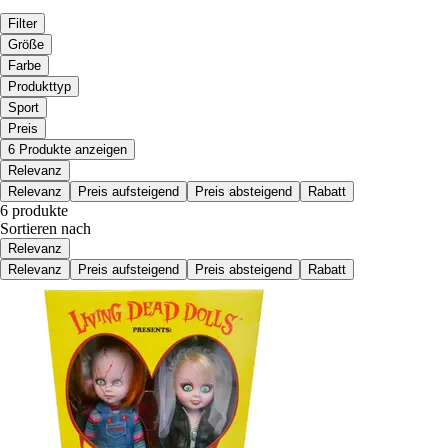
Filter
Größe
Farbe
Produkttyp
Sport
Preis
6 Produkte anzeigen
Relevanz
Relevanz
Preis aufsteigend
Preis absteigend
Rabatt
6 produkte
Sortieren nach
Relevanz
Relevanz
Preis aufsteigend
Preis absteigend
Rabatt