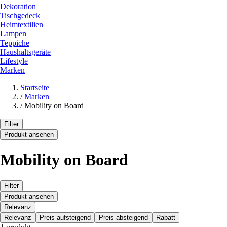
Dekoration
Tischgedeck
Heimtextilien
Lampen
Teppiche
Haushaltsgeräte
Lifestyle
Marken
Startseite
/
Marken
/
Mobility on Board
Filter
Produkt ansehen
Mobility on Board
Filter
Produkt ansehen
Relevanz
Relevanz
Preis aufsteigend
Preis absteigend
Rabatt