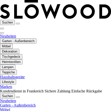
Suchen
Neuheiten
Garten - Außenbereich
Möbel
Dekoration
Tischgedeck
Heimtextilien
Lampen
Teppiche
Haushaltsgeräte
Lifestyle
Marken
Kundendienst in Frankreich
Sichere Zahlung
Einfache Rückgabe
Suchen
Neuheiten
Garten - Außenbereich
Möbel