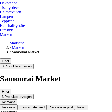
Dekoration
Tischgedeck
Heimtextilien
Lampen
Teppiche
Haushaltsgeräte
Lifestyle
Marken
Startseite
/
Marken
/
Samourai Market
Filter
3 Produkte anzeigen
Samourai Market
Filter
3 Produkte anzeigen
Relevanz
Relevanz
Preis aufsteigend
Preis absteigend
Rabatt