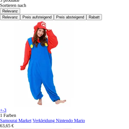
3 produkte
Sortieren nach
Relevanz
Relevanz
Preis aufsteigend
Preis absteigend
Rabatt
+-3
1 Farben
Samourai Market
Verkleidung Nintendo Mario
63,65 €