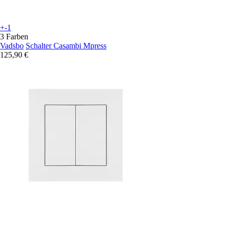
+-1
3 Farben
Vadsbo
Schalter Casambi Mpress
125,90 €