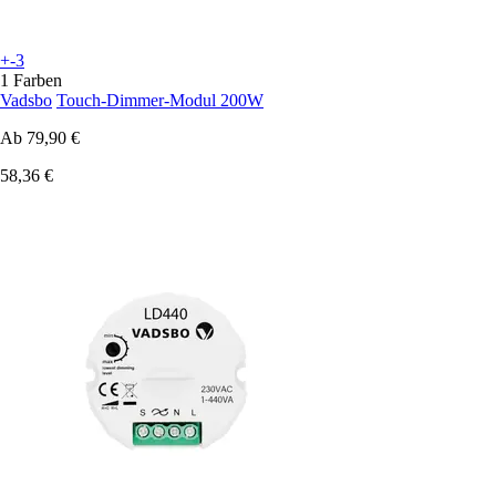
+-3
1 Farben
Vadsbo
Touch-Dimmer-Modul 200W
Ab
79,90 €
58,36 €