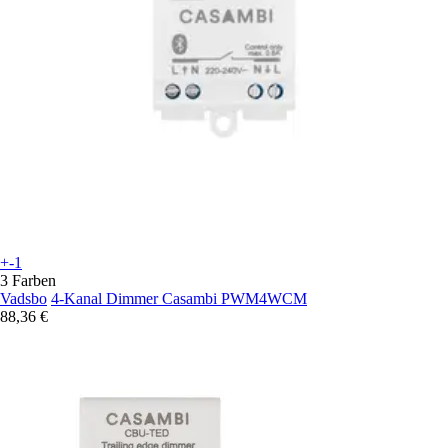
+-1
3 Farben
Vadsbo
4-Kanal Dimmer Casambi PWM4WCM
88,36 €