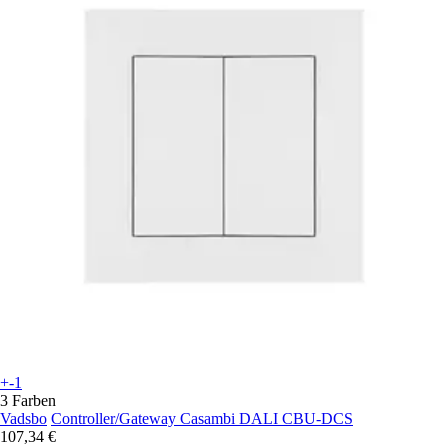
+-1
3 Farben
Vadsbo
Controller/Gateway Casambi DALI CBU-DCS
107,34 €