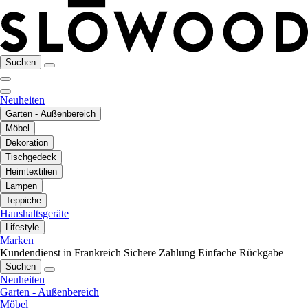
Suchen
Neuheiten
Garten - Außenbereich
Möbel
Dekoration
Tischgedeck
Heimtextilien
Lampen
Teppiche
Haushaltsgeräte
Lifestyle
Marken
Kundendienst in Frankreich
Sichere Zahlung
Einfache Rückgabe
Suchen
Neuheiten
Garten - Außenbereich
Möbel