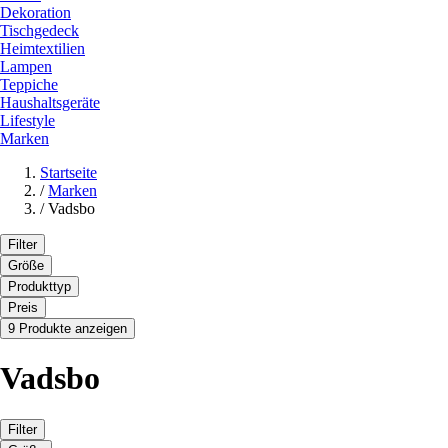
Dekoration
Tischgedeck
Heimtextilien
Lampen
Teppiche
Haushaltsgeräte
Lifestyle
Marken
Startseite
/
Marken
/
Vadsbo
Filter
Größe
Produkttyp
Preis
9 Produkte anzeigen
Vadsbo
Filter