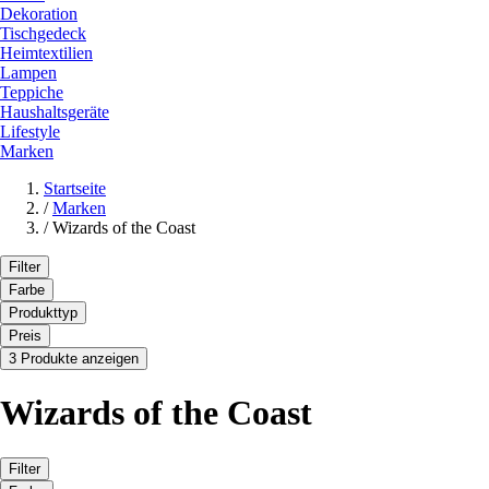
Dekoration
Tischgedeck
Heimtextilien
Lampen
Teppiche
Haushaltsgeräte
Lifestyle
Marken
Startseite
/
Marken
/
Wizards of the Coast
Filter
Farbe
Produkttyp
Preis
3 Produkte anzeigen
Wizards of the Coast
Filter