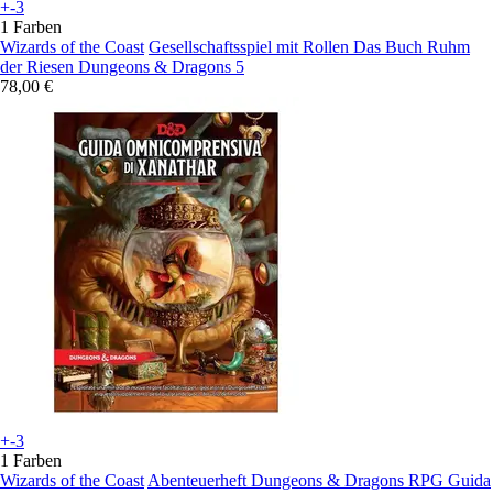
+-3
1 Farben
Wizards of the Coast
Gesellschaftsspiel mit Rollen Das Buch Ruhm
der Riesen Dungeons & Dragons 5
78,00 €
+-3
1 Farben
Wizards of the Coast
Abenteuerheft Dungeons & Dragons RPG Guida