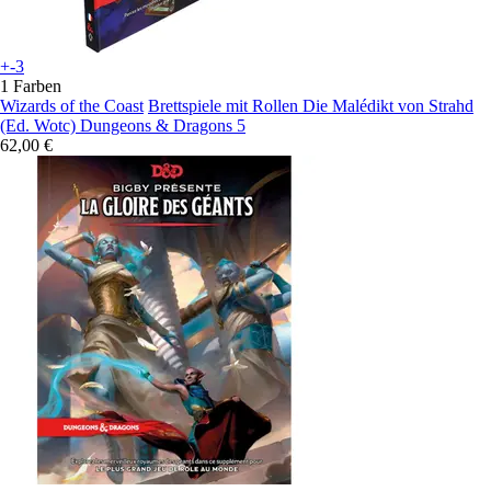
+-3
1 Farben
Wizards of the Coast
Brettspiele mit Rollen Die Malédikt von Strahd
(Ed. Wotc) Dungeons & Dragons 5
62,00 €