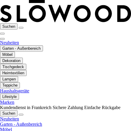
Suchen
Neuheiten
Garten - Außenbereich
Möbel
Dekoration
Tischgedeck
Heimtextilien
Lampen
Teppiche
Haushaltsgeräte
Lifestyle
Marken
Kundendienst in Frankreich
Sichere Zahlung
Einfache Rückgabe
Suchen
Neuheiten
Garten - Außenbereich
Möbel