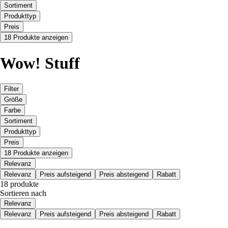
Sortiment
Produkttyp
Preis
18 Produkte anzeigen
Wow! Stuff
Filter
Größe
Farbe
Sortiment
Produkttyp
Preis
18 Produkte anzeigen
Relevanz
Relevanz
Preis aufsteigend
Preis absteigend
Rabatt
18 produkte
Sortieren nach
Relevanz
Relevanz
Preis aufsteigend
Preis absteigend
Rabatt