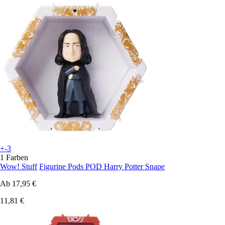
+-3
1 Farben
Wow! Stuff
Figurine Pods POD Harry Potter Snape
Ab
17,95 €
11,81 €