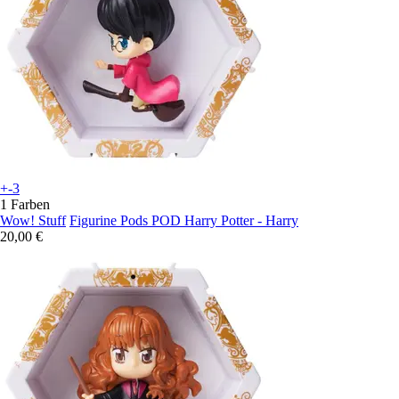
+-3
1 Farben
Wow! Stuff
Figurine Pods POD Harry Potter - Harry
20,00 €