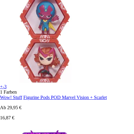
+-3
1 Farben
Wow! Stuff
Figurine Pods POD Marvel Vision + Scarlet
Ab
29,95 €
16,87 €