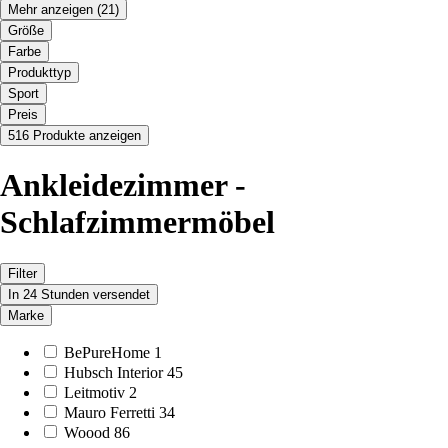
Mehr anzeigen
(21)
Größe
Farbe
Produkttyp
Sport
Preis
516 Produkte anzeigen
Ankleidezimmer -
Schlafzimmermöbel
Filter
In 24 Stunden versendet
Marke
BePureHome
1
Hubsch Interior
45
Leitmotiv
2
Mauro Ferretti
34
Woood
86