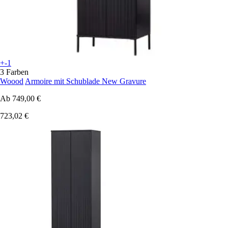
+-1
3 Farben
Woood
Armoire mit Schublade New Gravure
Ab
749,00 €
723,02 €