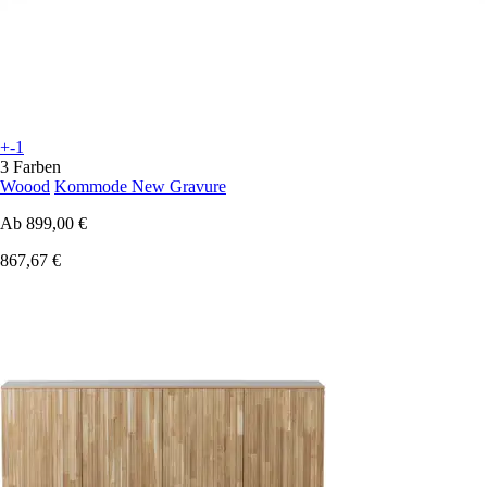
+-1
3 Farben
Woood
Kommode New Gravure
Ab
899,00 €
867,67 €