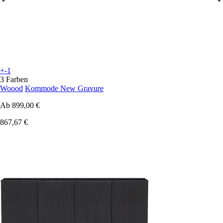
+-1
3 Farben
Woood
Kommode New Gravure
Ab
899,00 €
867,67 €