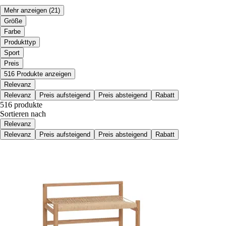
Mehr anzeigen
(21)
Größe
Farbe
Produkttyp
Sport
Preis
516 Produkte anzeigen
Relevanz
Relevanz
Preis aufsteigend
Preis absteigend
Rabatt
516 produkte
Sortieren nach
Relevanz
Relevanz
Preis aufsteigend
Preis absteigend
Rabatt