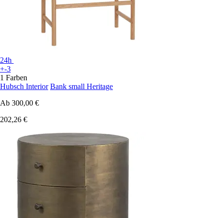
24h
+-3
1 Farben
Hubsch Interior
Bank small Heritage
Ab
300,00 €
202,26 €