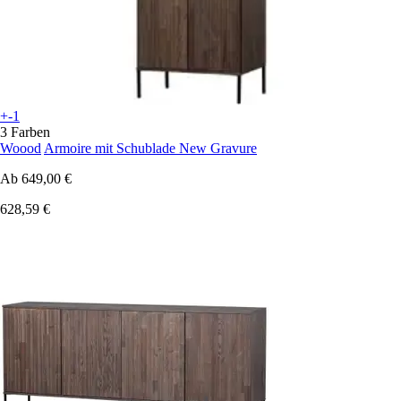
+-1
3 Farben
Woood
Armoire mit Schublade New Gravure
Ab
649,00 €
628,59 €