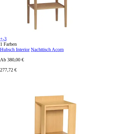
+-3
1 Farben
Hubsch Interior
Nachttisch Acorn
Ab
380,00 €
277,72 €