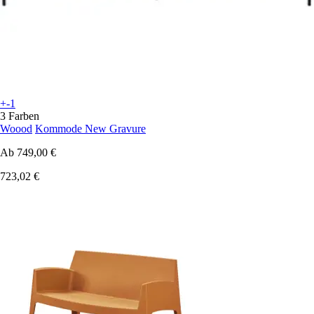
+-1
3 Farben
Woood
Kommode New Gravure
Ab
749,00 €
723,02 €