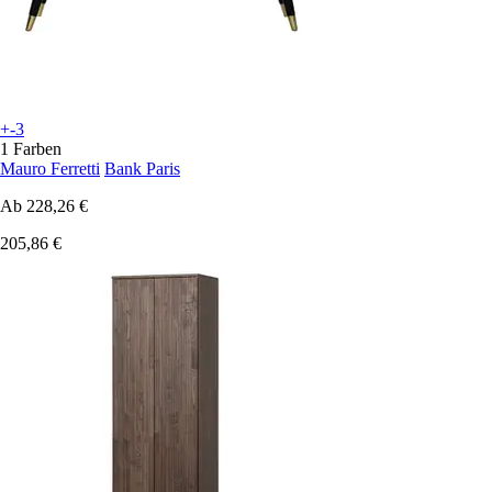
+-3
1 Farben
Mauro Ferretti
Bank Paris
Ab
228,26 €
205,86 €