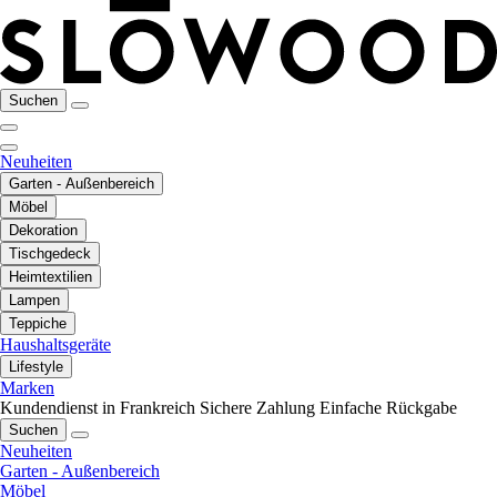
Suchen
Neuheiten
Garten - Außenbereich
Möbel
Dekoration
Tischgedeck
Heimtextilien
Lampen
Teppiche
Haushaltsgeräte
Lifestyle
Marken
Kundendienst in Frankreich
Sichere Zahlung
Einfache Rückgabe
Suchen
Neuheiten
Garten - Außenbereich
Möbel