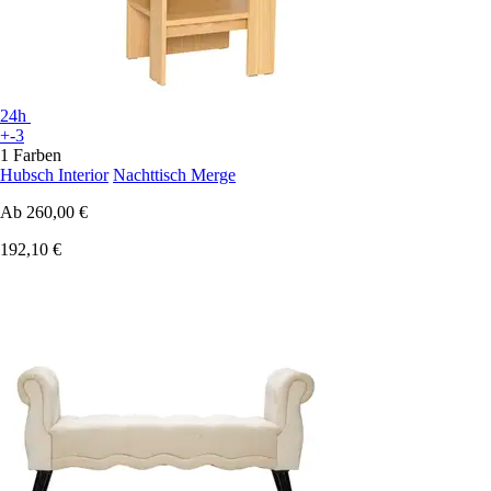
24h
+-3
1 Farben
Hubsch Interior
Nachttisch Merge
Ab
260,00 €
192,10 €