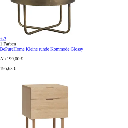
+-3
1 Farben
BePureHome
Kleine runde Kommode Glossy
Ab
199,00 €
195,63 €