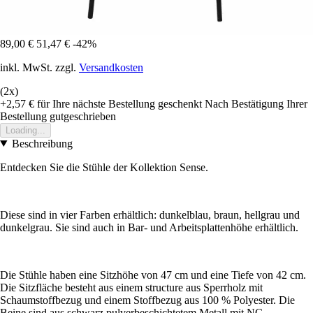
89,00 €
51,47 €
-42%
inkl. MwSt. zzgl.
Versandkosten
(2x)
+2,57 €
für Ihre nächste Bestellung geschenkt
Nach Bestätigung Ihrer
Bestellung gutgeschrieben
Loading...
Beschreibung
Entdecken Sie die Stühle der Kollektion Sense.
Diese sind in vier Farben erhältlich: dunkelblau, braun, hellgrau und
dunkelgrau. Sie sind auch in Bar- und Arbeitsplattenhöhe erhältlich.
Die Stühle haben eine Sitzhöhe von 47 cm und eine Tiefe von 42 cm.
Die Sitzfläche besteht aus einem structure aus Sperrholz mit
Schaumstoffbezug und einem Stoffbezug aus 100 % Polyester. Die
Beine sind aus schwarz pulverbeschichtetem Metall mit NC-