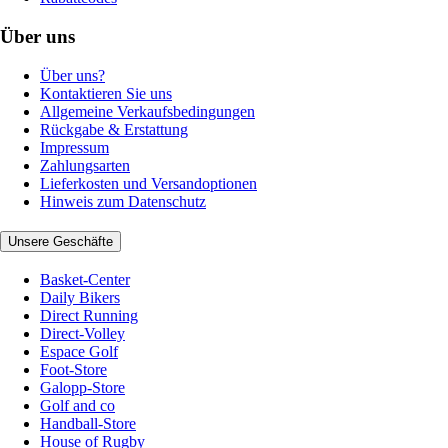
Über uns
Über uns?
Kontaktieren Sie uns
Allgemeine Verkaufsbedingungen
Rückgabe & Erstattung
Impressum
Zahlungsarten
Lieferkosten und Versandoptionen
Hinweis zum Datenschutz
Unsere Geschäfte
Basket-Center
Daily Bikers
Direct Running
Direct-Volley
Espace Golf
Foot-Store
Galopp-Store
Golf and co
Handball-Store
House of Rugby