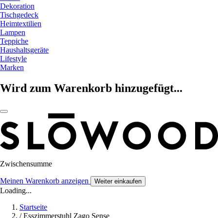
Dekoration
Tischgedeck
Heimtextilien
Lampen
Teppiche
Haushaltsgeräte
Lifestyle
Marken
Wird zum Warenkorb hinzugefügt...
Zwischensumme
Meinen Warenkorb anzeigen
Weiter einkaufen
Loading...
Startseite
/
Esszimmerstuhl Zago Sense