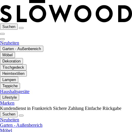
Suchen
Neuheiten
Garten - Außenbereich
Möbel
Dekoration
Tischgedeck
Heimtextilien
Lampen
Teppiche
Haushaltsgeräte
Lifestyle
Marken
Kundendienst in Frankreich
Sichere Zahlung
Einfache Rückgabe
Suchen
Neuheiten
Garten - Außenbereich
Möbel