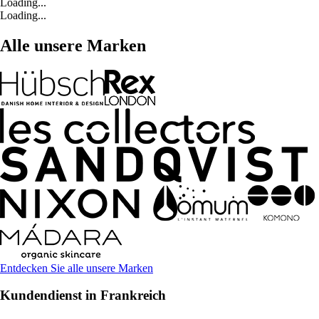
Loading...
Loading...
Alle unsere Marken
Entdecken Sie alle unsere Marken
Kundendienst in Frankreich