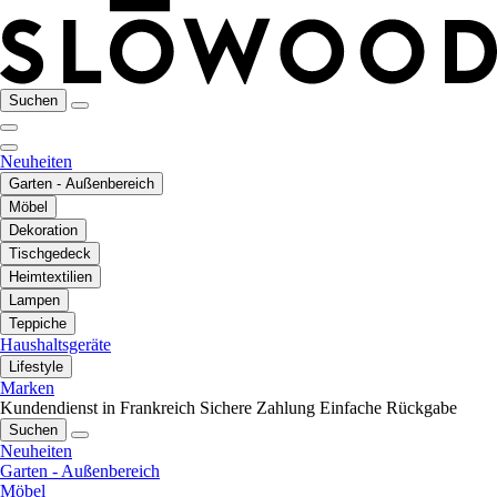
Suchen
Neuheiten
Garten - Außenbereich
Möbel
Dekoration
Tischgedeck
Heimtextilien
Lampen
Teppiche
Haushaltsgeräte
Lifestyle
Marken
Kundendienst in Frankreich
Sichere Zahlung
Einfache Rückgabe
Suchen
Neuheiten
Garten - Außenbereich
Möbel