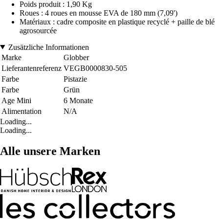
Poids produit : 1,90 Kg
Roues : 4 roues en mousse EVA de 180 mm (7,09')
Matériaux : cadre composite en plastique recyclé + paille de blé
agrosourcée
Zusätzliche Informationen
Marke
Globber
Lieferantenreferenz
VEGB0000830-505
Farbe
Pistazie
Farbe
Grün
Age Mini
6 Monate
Alimentation
N/A
Loading...
Loading...
Alle unsere Marken