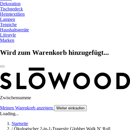
Dekoration
Tischgedeck
Heimtextilien
Lampen
Teppiche
Haushaltsgeräte
Lifestyle
Marken
Wird zum Warenkorb hinzugefügt...
Zwischensumme
Meinen Warenkorb anzeigen
Weiter einkaufen
Loading...
Startseite
/
Ökologischer 2-in-1-Tragesitz Globber Walk N' Roll