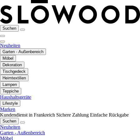
Suchen
Neuheiten
Garten - Außenbereich
Möbel
Dekoration
Tischgedeck
Heimtextilien
Lampen
Teppiche
Haushaltsgeräte
Lifestyle
Marken
Kundendienst in Frankreich
Sichere Zahlung
Einfache Rückgabe
Suchen
Neuheiten
Garten - Außenbereich
Möbel