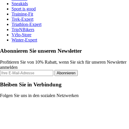
Sneakids
Sport is good
Training-Fit
Trek-Expert
Triathlon-Expert
TripNBikers
Vélo-Store
Winter-Expert
Abonnieren Sie unseren Newsletter
Profitieren Sie von 10% Rabatt, wenn Sie sich für unseren Newsletter
anmelden
Abonnieren
Bleiben Sie in Verbindung
Folgen Sie uns in den sozialen Netzwerken