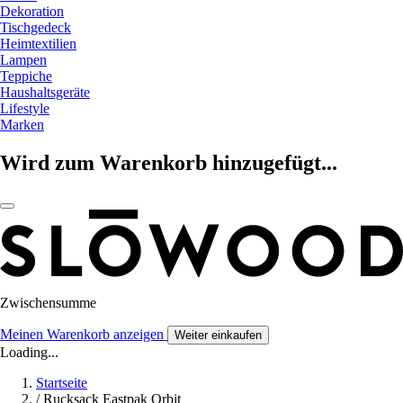
Dekoration
Tischgedeck
Heimtextilien
Lampen
Teppiche
Haushaltsgeräte
Lifestyle
Marken
Wird zum Warenkorb hinzugefügt...
Zwischensumme
Meinen Warenkorb anzeigen
Weiter einkaufen
Loading...
Startseite
/
Rucksack Eastpak Orbit