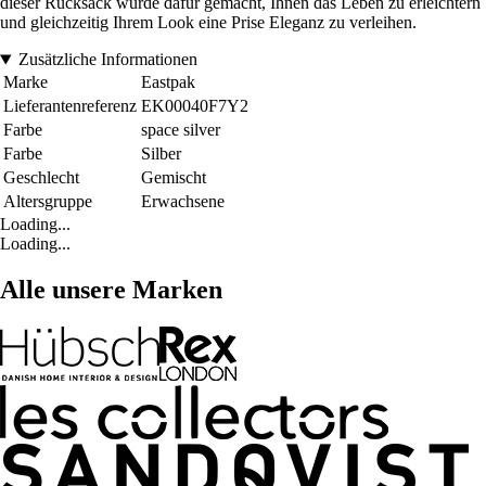
dieser Rucksack wurde dafür gemacht, Ihnen das Leben zu erleichtern
und gleichzeitig Ihrem Look eine Prise Eleganz zu verleihen.
Zusätzliche Informationen
Marke
Eastpak
Lieferantenreferenz
EK00040F7Y2
Farbe
space silver
Farbe
Silber
Geschlecht
Gemischt
Altersgruppe
Erwachsene
Loading...
Loading...
Alle unsere Marken