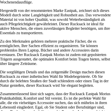
Wochenendausflüge.
Hergestellt von der renommierten Marke Eastpak, zeichnet sich dieses
Modell durch seine Langlebigkeit und Robustheit aus. Das verwendete
Material ist von hoher Qualität, was sowohl Wetterbeständigkeit als
auch Pflegeleichtigkeit gewährleistet. Dieser Rucksack ist ideal für
aktive Menschen, die einen zuverlässigen Begleiter benötigen, um ihre
Essentials zu transportieren.
Zu den Merkmalen gehören mehrere praktische Fächer, die es
ermöglichen, Ihre Sachen effizient zu organisieren. Sie können
problemlos Ihren Laptop, Bücher und andere Accessoires darin
verstauen. Der Rucksack Eastpak Morius ist zudem mit gepolsterten
Trägern ausgestattet, die optimalen Komfort beim Tragen bieten, selbst
über längere Zeiträume.
Die sorgfältigen Details und das zeitgemäße Design machen diesen
Rucksack zu einer ästhetischen Wahl für Modebegeisterte. Ob Sie
durch die belebten Straßen der Stadt schlendern oder einen Tag in der
Natur genießen, dieser Rucksack wird Sie elegant begleiten.
Zusammenfassend lässt sich sagen, dass der Rucksack Eastpak Morius
Praktikabilität, Komfort und Stil vereint. Es ist die perfekte Wahl für
alle, die ein vielseitiges Accessoire suchen, das sich mühelos in ihren
Lebensstil eingliedert. Egal, ob Sie Student oder Berufstätiger sind,