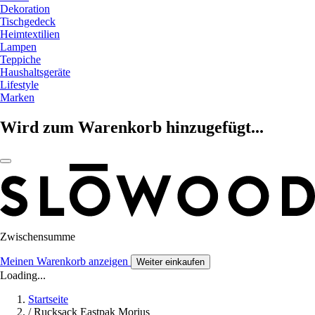
Dekoration
Tischgedeck
Heimtextilien
Lampen
Teppiche
Haushaltsgeräte
Lifestyle
Marken
Wird zum Warenkorb hinzugefügt...
Zwischensumme
Meinen Warenkorb anzeigen
Weiter einkaufen
Loading...
Startseite
/
Rucksack Eastpak Morius