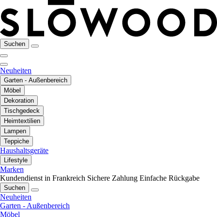
Suchen
Neuheiten
Garten - Außenbereich
Möbel
Dekoration
Tischgedeck
Heimtextilien
Lampen
Teppiche
Haushaltsgeräte
Lifestyle
Marken
Kundendienst in Frankreich
Sichere Zahlung
Einfache Rückgabe
Suchen
Neuheiten
Garten - Außenbereich
Möbel