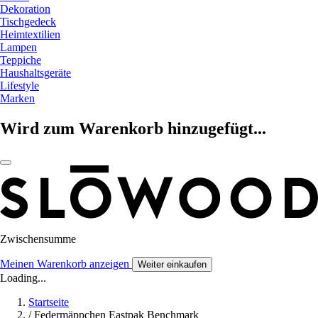
Dekoration
Tischgedeck
Heimtextilien
Lampen
Teppiche
Haushaltsgeräte
Lifestyle
Marken
Wird zum Warenkorb hinzugefügt...
Zwischensumme
Meinen Warenkorb anzeigen
Weiter einkaufen
Loading...
Startseite
/
Federmäppchen Eastpak Benchmark