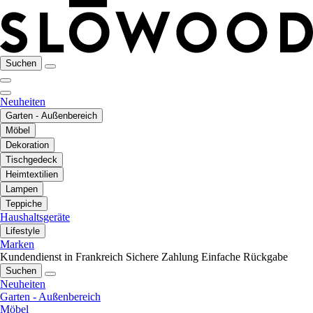
Suchen
Neuheiten
Garten - Außenbereich
Möbel
Dekoration
Tischgedeck
Heimtextilien
Lampen
Teppiche
Haushaltsgeräte
Lifestyle
Marken
Kundendienst in Frankreich
Sichere Zahlung
Einfache Rückgabe
Suchen
Neuheiten
Garten - Außenbereich
Möbel